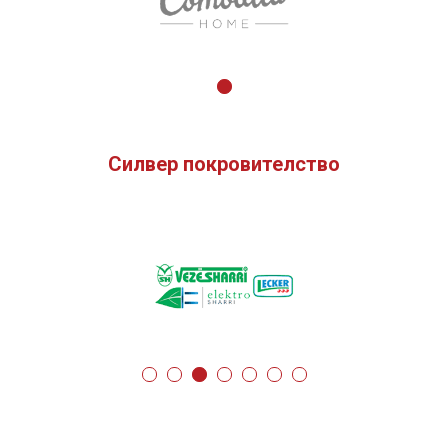
Силвер покровителство