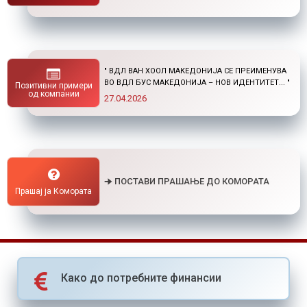
" НОВ ПОВИК ОД ОКТА: СТИПЕНДИИ ЗА
ПОСТДИПЛОМСКИ СТУДИИ ДОМА И ВО
Позитивни примери
СТРАНСТВО "
од компании
01.04.2026
🠊 ПОСТАВИ ПРАШАЊЕ ДО КОМОРАТА
Прашај ја Комората
Како до потребните финансии