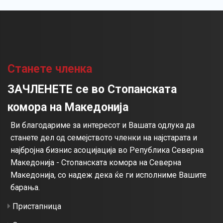
Станете членка
ЗАЧЛЕНЕТЕ се во Стопанската
комора на Македонија
Ви благодариме за интересот и Вашата одлука да
станете дел од семејството членки на најстарата и
најбројна бизнис асоцијација во Република Северна
Македонија - Стопанската комора на Северна
Македонија, со надеж дека ќе ги исполниме Вашите
барања.
Пристапница