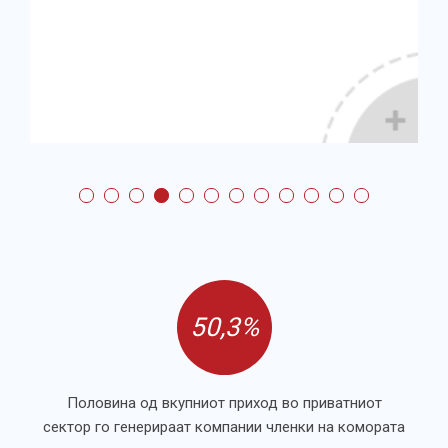
50,3%
Половина од вкупниот приход во приватниот
сектор го генерираат компании членки на комората