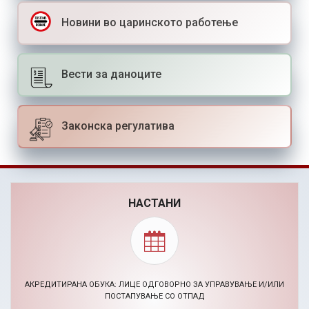
Новини во царинското работење
Вести за даноците
Законска регулатива
НАСТАНИ
АКРЕДИТИРАНА ОБУКА: ЛИЦЕ ОДГОВОРНО ЗА УПРАВУВАЊЕ И/ИЛИ
ПОСТАПУВАЊЕ СО ОТПАД