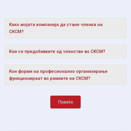
Како мојата компанија да стане членка на
СКСМ?
Кои се придобивките од членство во СКСМ?
Кои форми на професионално организирање
функционираат во рамките на СКСМ?
Повеќе