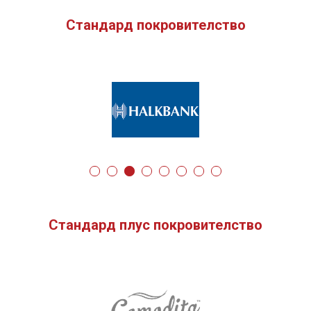
Стандард покровителство
Стандард плус покровителство