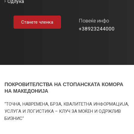
Одлука
Повеќе инфо
Станете членка
+38923244000
ПОКРОВИТЕЛСТВА НА СТОПАНСКАТА КОМОРА
НА МАКЕДОНИЈА
"ТОЧНА, НАВРЕМЕНА, БРЗА, КВАЛИТЕТНА ИНФОРМАЦИЈА,
УСЛУГА И ЛОГИСТИКА – КЛУЧ ЗА МОЌЕН И ОДРЖЛИВ
БИЗНИС"