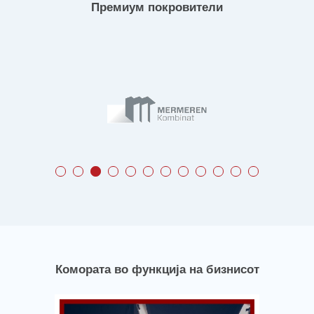
Премиум покровители
Комората во функција на бизнисот