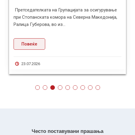
Претседателката на Групацијата за осигурување
при Стопанската комора на Северна Македонија,
Ралица Губерова, во из...
Повеќе
23.07.2026
Често поставувани прашања