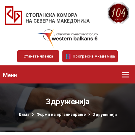
СТОПАНСКА КОМОРА
НА СЕВЕРНА МАКЕДОНИЈА
Станете членка
Прогресив Академија
Мени
Здруженија
Дома
Форми на организирање
Здруженија