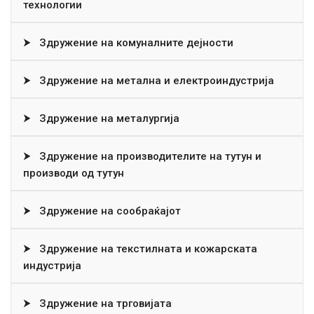
технологии
⮞
Здружение на комуналните дејности
⮞
Здружение на метална и електроиндустрија
⮞
Здружение на металургија
⮞
Здружение на производителите на тутун и
производи од тутун
⮞
Здружение на сообраќајот
⮞
Здружение на текстилната и кожарската
индустрија
⮞
Здружение на трговијата