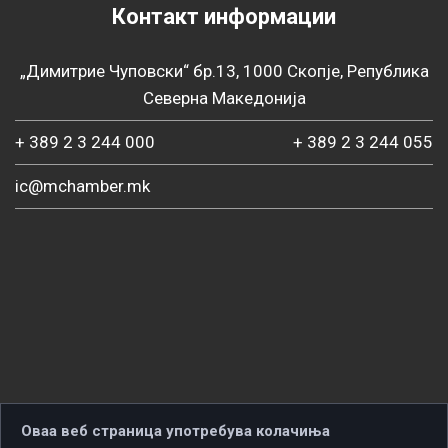
Контакт информации
„Димитрие Чуповски“ бр.13, 1000 Скопје, Република
Северна Македонија
+ 389 2 3 244 000
+ 389 2 3 244 055
ic@mchamber.mk
Оваа веб страница употребува колачиња