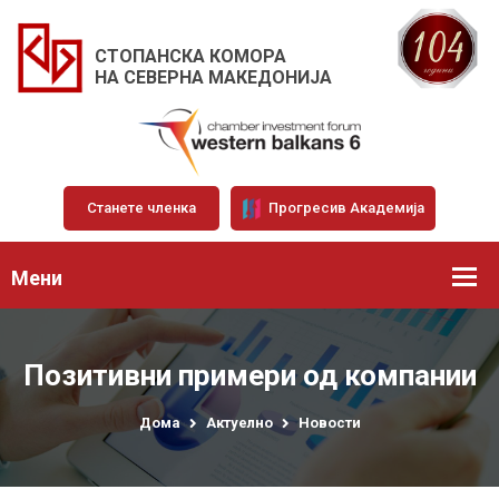
СТОПАНСКА КОМОРА
НА СЕВЕРНА МАКЕДОНИЈА
Станете членка
Прогресив Академија
Мени
Позитивни примери од компании
Дома
Актуелно
Новости