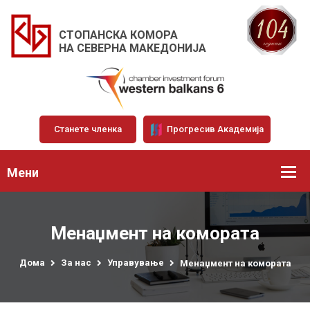
СТОПАНСКА КОМОРА
НА СЕВЕРНА МАКЕДОНИЈА
Станете членка
Прогресив Академија
Мени
Менаџмент на комората
Дома
За нас
Управување
Менаџмент на комората