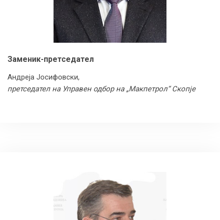
Заменик-претседател
Андреја Јосифовски,
претседател на Управен одбор на „Макпетрол“ Скопје