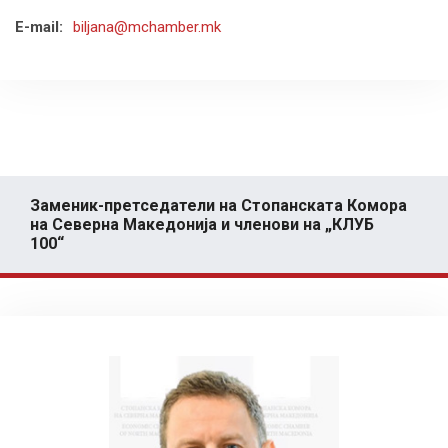
E-mail:
biljana@mchamber.mk
Заменик-претседатели на Стопанската Комора
на Северна Македонија и членови на „КЛУБ
100“