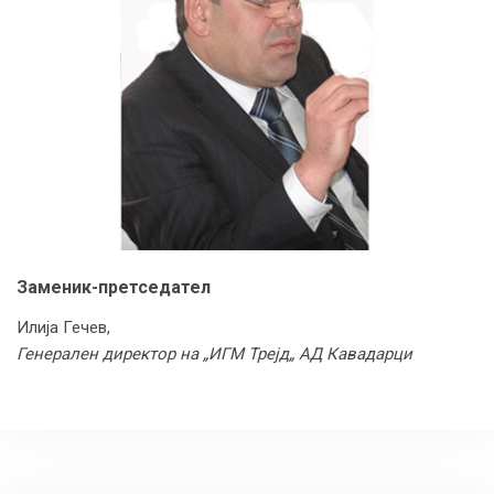
Заменик-претседател
Илија Гечев,
Генерален директор на „ИГМ Трејд„ АД Кавадарци