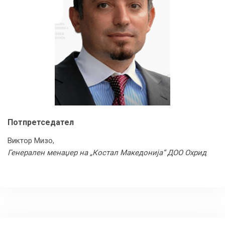
Потпретседател
Виктор Мизо,
Генерален менаџер на „Костал Македонија“ ДОО Охрид