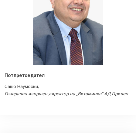
Потпретседател
Сашо Наумоски,
Генерален извршен директор на „Витаминка“ АД Прилеп