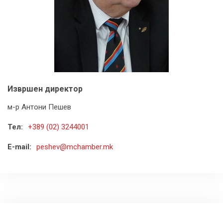
Извршен директор
м-р Антони Пешев
Тел:
+389 (02) 3244001
E-mail:
peshev@mchamber.mk