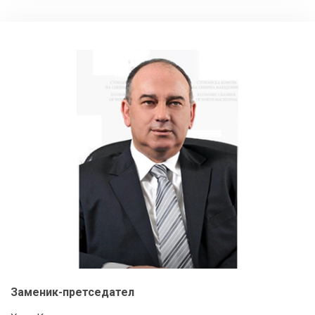
Заменик-претседател