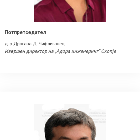
Потпретседател
д-р Драгана Д. Чифлиганец,
Извршен директор на „Адора инженеринг“ Скопје