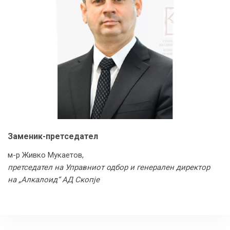
Заменик-претседател
м-р Живко Мукаетов,
претседател на Управниот одбор и генерален директор
на „Алкалоид“ АД Скопје