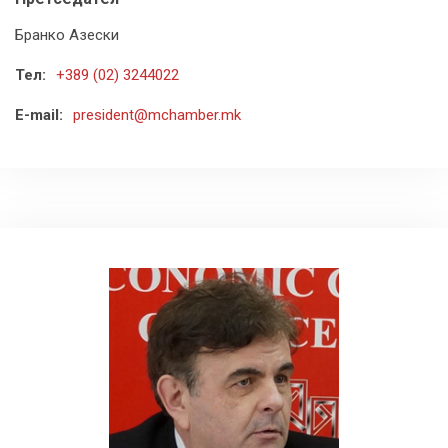
Бранко Азески
Тел:
+389 (02) 3244022
E-mail:
president@mchamber.mk