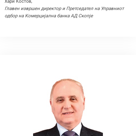
Хари Костов,
Главен извршен директор и Претседател на Управниот
одбор на Комерцијална банка АД Скопје