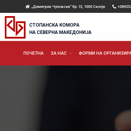
„Димитрие Чуповски“ бр.13, 1000 Скопје
+38923
СТОПАНСКА КОМОРА
НА СЕВЕРНА МАКЕДОНИЈА
ПОЧЕТНА
ЗА НАС
ФОРМИ НА ОРГАНИЗИ