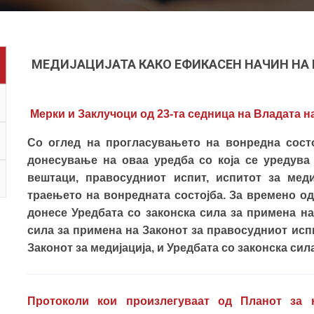
МЕДИЈАЦИЈАТА КАКО ЕФИКАСЕН НАЧИН НА
Мерки и Заклучоци од 23-та седница на Владата на
Со оглед на прогласувањето на вонредна состо
донесување на оваа уредба со која се уредува
вештаци, правосудниот испит, испитот за мед
траењето на вонредната состојба. За времено од
донесе Уредбата со законска сила за примена на
сила за примена на Законот за правосудниот испи
Законот за медијација, и Уредбата со законска сил
Протоколи кои произлегуваат од Планот за 