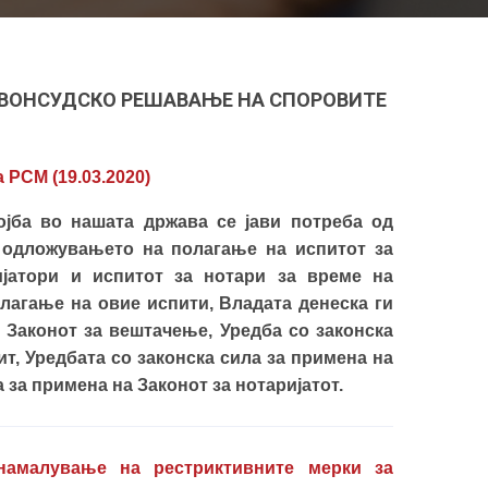
 ВОНСУДСКО РЕШАВАЊЕ НА СПОРОВИТЕ
 РСМ (19.03.2020
)
јба во нашата држава се јави потреба од
 одложувањето на полагање на испитот за
ијатори и испитот за нотари за време на
лагање на овие испити, Владата денеска ги
 Законот за вештачење, Уредба со законска
т, Уредбата со законска сила за примена на
а за примена на Законот за нотаријатот.
намалување на рестриктивните мерки за