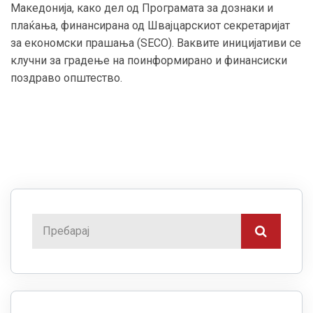
Македонија, како дел од Програмата за дознаки и
плаќања, финансирана од Швајцарскиот секретаријат
за економски прашања (SECO). Ваквите иницијативи се
клучни за градење на поинформирано и финансиски
поздраво општество.