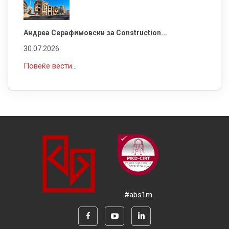
Андреа Серафимовски за Construction...
30.07.2026
Повеќе вести...
#abs1m