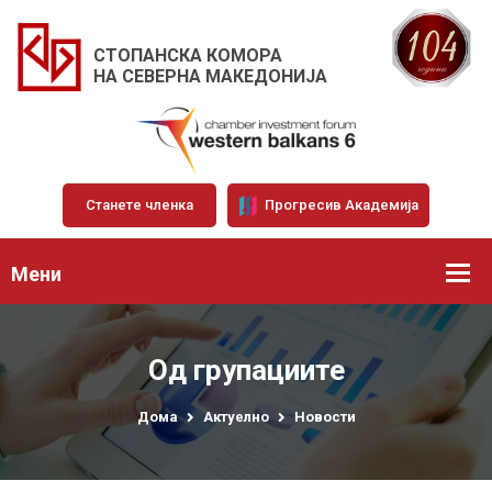
СТОПАНСКА КОМОРА
НА СЕВЕРНА МАКЕДОНИЈА
Станете членка
Прогресив Академија
Мени
Од групациите
Дома
Актуелно
Новости