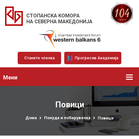
СТОПАНСКА КОМОРА
НА СЕВЕРНА МАКЕДОНИЈА
Станете членка
Прогресив Академија
Мени
Повици
Дома
Понуда и побарувачка
Повици