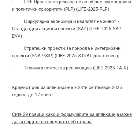
· LIFE Проекти за решавање на ad hoc законодавни
и политички приоритети (PLP) (LIFE-2025-PLP)
· Циркуларна економија и квалитет на живот -
Стандардни акциони проекти (SAP) (LIFE-2025-SAP-
ENV)
· Стратешки проекти за природа и интегрирани
проекти (SNAP/SIP) (LIFE-2025-STRAT-двостепена)
· Техничка помош за репликација (LIFE-2025-TA-R)
Крајниот рок за аплицирање е 23ти септември 2025
година до 17 часот.
Сите 29 повици како и формуларите за апликација може
да ги најдете на следната веб страна.