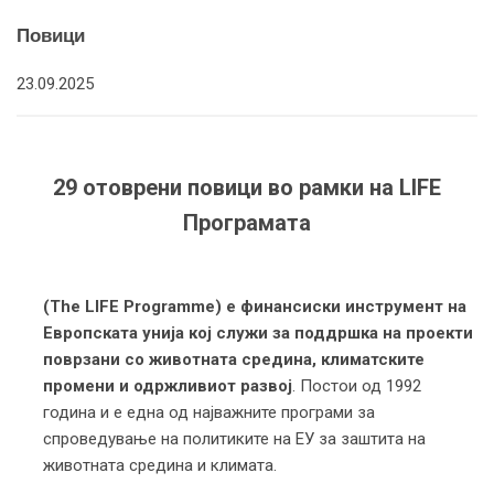
Повици
23.09.2025
29 отоврени повици во рамки на LIFE
Програмата
(The LIFE Programme) е финансиски инструмент на
Европската унија кој служи за поддршка на проекти
поврзани со животната средина, климатските
промени и одржливиот развој
. Постои од 1992
година и е една од најважните програми за
спроведување на политиките на ЕУ за заштита на
животната средина и климата.