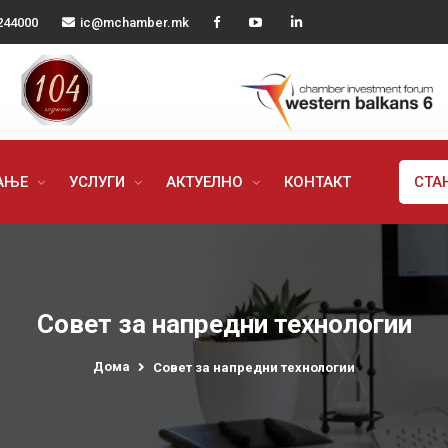
244000
ic@mchamber.mk
РАЊЕ
УСЛУГИ
АКТУЕЛНО
КОНТАКТ
СТА
Совет за напредни технологии
Дома
Совет за напредни технологии