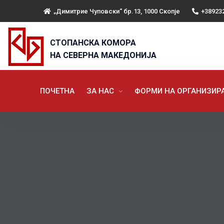
„Димитрие Чуповски“ бр.13, 1000 Скопје
+38923
СТОПАНСКА КОМОРА
НА СЕВЕРНА МАКЕДОНИЈА
ПОЧЕТНА
ЗА НАС
ФОРМИ НА ОРГАНИЗИ