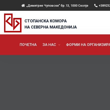
„Димитрие Чуповски“ бр.13, 1000 Скопје
+38923
СТОПАНСКА КОМОРА
НА СЕВЕРНА МАКЕДОНИЈА
ПОЧЕТНА
ЗА НАС
ФОРМИ НА ОРГАНИЗИ