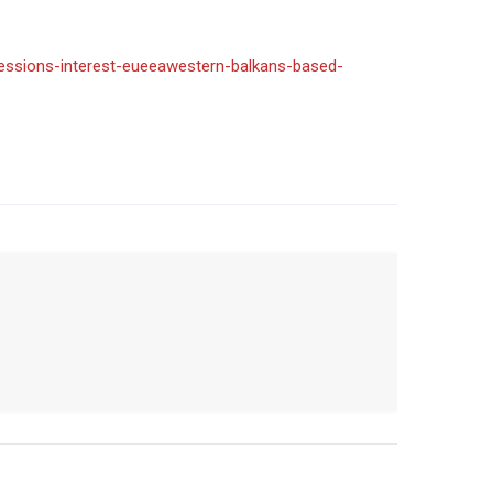
ressions-interest-eueeawestern-balkans-based-