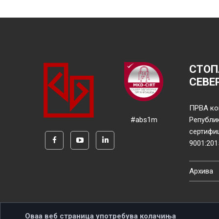
СТОП
СЕВЕ
ПРВА ко
#abs1m
Републи
сертифи
9001:201
Архива
Оваа веб страница употребува колачиња