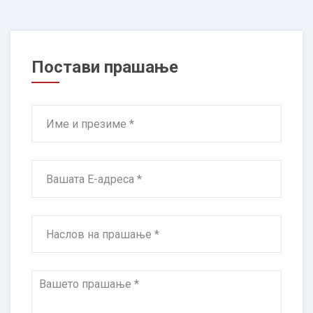
Постави прашање