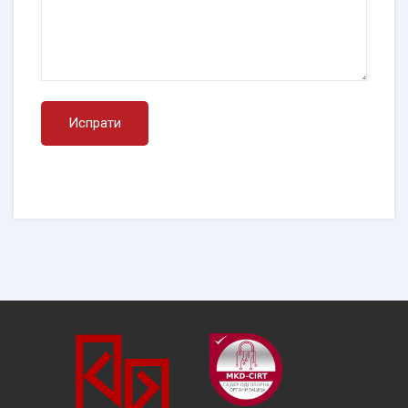
Испрати