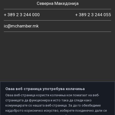
Северна Македонија
+ 389 2 3 244 000
+ 389 2 3 244 055
ic@mchamber.mk
Оваа веб страница употребува колачиња
Оваа веб-страница користи колачиња кои помагаат на веб-
страницата да функционира и исто така да следи како
комуницирате со нашата веб-страница. За да го обезбедиме
најдоброто корисничко искуство, изберете поединечно дали се