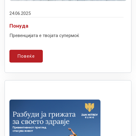
24.06.2025
Понуда
Превенцијата е твојата супермоќ
Повеќе