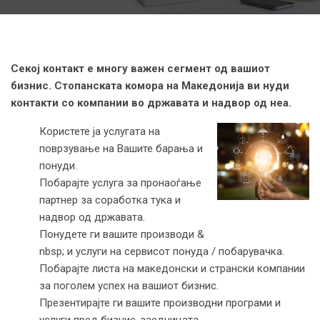
Секој контакт е многу важен сегмент од вашиот
бизнис. Стопанската комора на Македонија ви нуди
контакти со компании во државата и надвор од неа.
Користете ја услугата на
поврзување на Вашите барања и
понуди.
Побарајте услуга за пронаоѓање
партнер за соработка тука и
надвор од државата.
Понудете ги вашите производи &
nbsp; и услуги на сервисот понуда / побарувачка.
Побарајте листа на македонски и странски компании
за поголем успех на вашиот бизнис.
Презентирајте ги вашите производни програми и
услуги пред бизнис-заедницата.