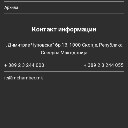
Архива
Контакт информации
„Димитрие Чуповски“ бр.13, 1000 Скопје, Република
Северна Македонија
+ 389 2 3 244 000
+ 389 2 3 244 055
ic@mchamber.mk