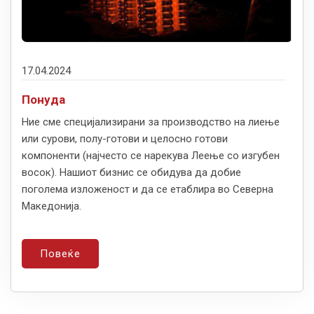
17.04.2024
Понуда
Ние сме специјализирани за производство на лиење
или сурови, полу-готови и целосно готови
компоненти (најчесто се нарекува Леење со изгубен
восок). Нашиот бизнис се обидува да добие
поголема изложеност и да се етаблира во Северна
Македонија.
Повеќе