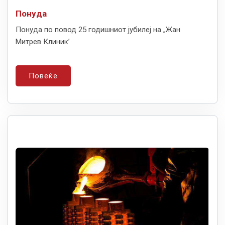
Понуда
Понуда по повод 25 годишниот јубилеј на „Жан
Митрев Клиник’
Повеќе