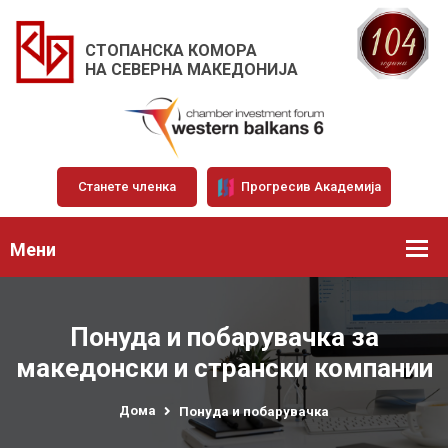
СТОПАНСКА КОМОРА
НА СЕВЕРНА МАКЕДОНИЈА
Станете членка
Прогресив Академија
Мени
Понуда и побарувачка за
македонски и странски компании
Дома
Понуда и побарувачка