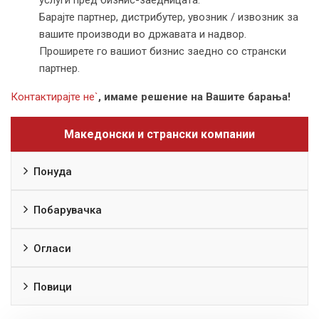
Барајте партнер, дистрибутер, увозник / извозник за
вашите производи во државата и надвор.
Проширете го вашиот бизнис заедно со странски
партнер.
Контактирајте не`
, имаме решение на Вашите барања!
Македонски и странски компании
Понуда
Побарувачка
Огласи
Повици