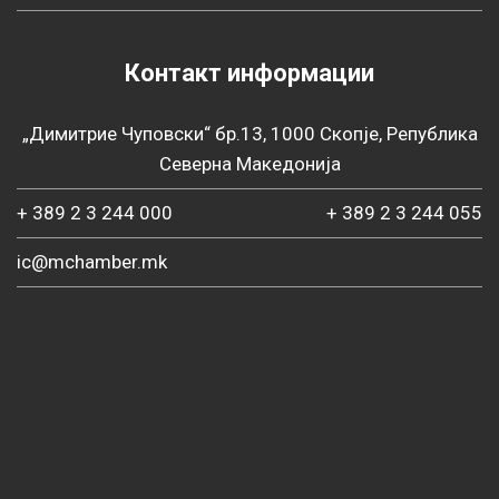
Контакт информации
„Димитрие Чуповски“ бр.13, 1000 Скопје, Република
Северна Македонија
+ 389 2 3 244 000
+ 389 2 3 244 055
ic@mchamber.mk