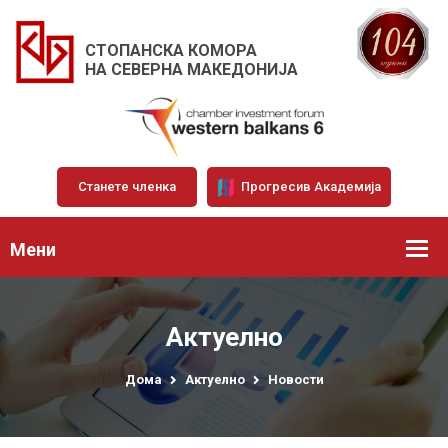
СТОПАНСКА КОМОРА
НА СЕВЕРНА МАКЕДОНИЈА
Станете членка
Прогресив Академија
Мени
Актуелно
Дома
Актуелно
Новости