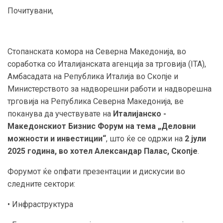
Почитувани,
Стопанската комора на Северна Македонија, во
соработка со Италијанската агенција за трговија (ITA),
Амбасадата на Република Италија во Скопје и
Министерството за надворешни работи и надворешна
трговија на Република Северна Македонија, ве
поканува да учествувате на
Италијанско -
Македонскиот Бизнис Форум на тема „Деловни
можности и инвестиции“
, што ќе се одржи на
2 јули
2025 година, во хотел Александар Палас, Скопје
.
Форумот ќе опфати презентации и дискусии во
следните сектори:
• Инфраструктура