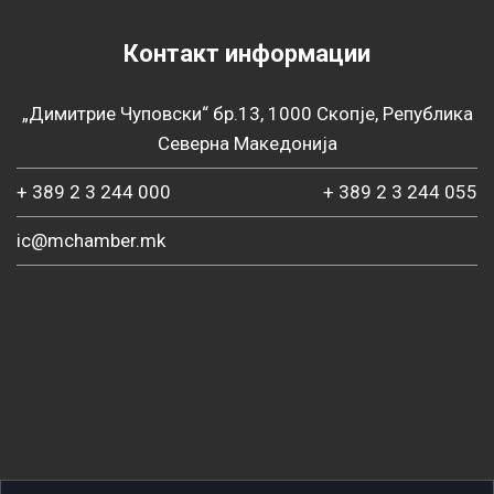
Контакт информации
„Димитрие Чуповски“ бр.13, 1000 Скопје, Република
Северна Македонија
+ 389 2 3 244 000
+ 389 2 3 244 055
ic@mchamber.mk