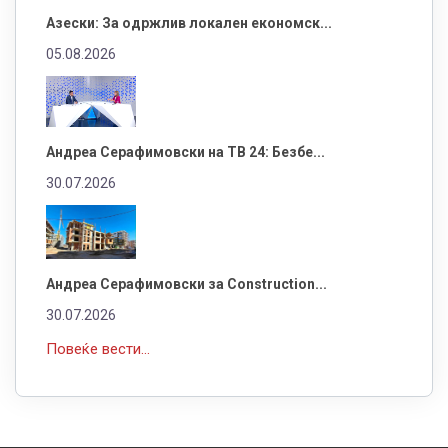
Азески: За одржлив локален економск...
05.08.2026
Андреа Серафимовски на ТВ 24: Безбе...
30.07.2026
Андреа Серафимовски за Construction...
30.07.2026
Повеќе вести...