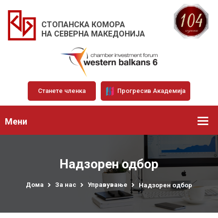
СТОПАНСКА КОМОРА
НА СЕВЕРНА МАКЕДОНИЈА
Станете членка
Прогресив Академија
Мени
Надзорен одбор
Дома
За нас
Управување
Надзорен одбор