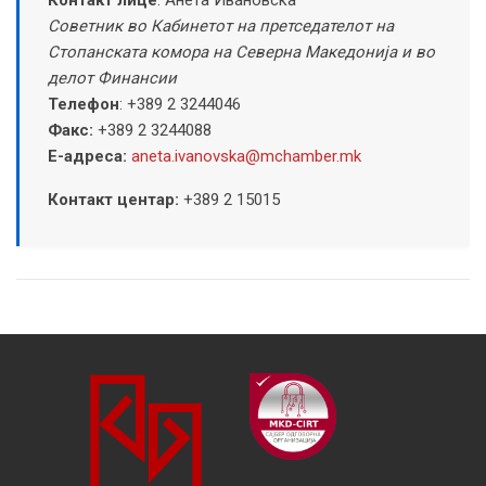
Советник во Кабинетот на претседателот на
Стопанската комора на Северна Македонија и во
делот Финансии
Телефон
:
+389 2 3244046
Факс:
+389 2 3244088
Е-адреса:
aneta.ivanovska@mchamber.mk
Контакт центар:
+389
2 15015