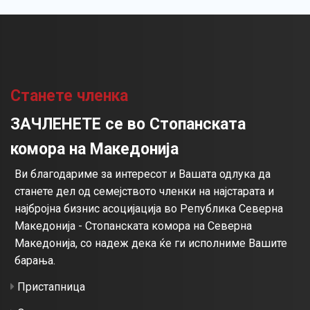
Станете членка
ЗАЧЛЕНЕТЕ се во Стопанската
комора на Македонија
Ви благодариме за интересот и Вашата одлука да
станете дел од семејството членки на најстарата и
најбројна бизнис асоцијација во Република Северна
Македонија - Стопанската комора на Северна
Македонија, со надеж дека ќе ги исполниме Вашите
барања.
Пристапница