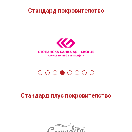
Стандард покровителство
Стандард плус покровителство