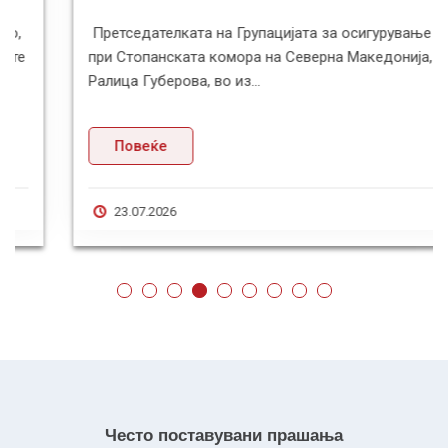
Претседателката на Групацијата за осигурување
при Стопанската комора на Северна Македонија,
Ралица Губерова, во из...
Повеќе
23.07.2026
Често поставувани прашања