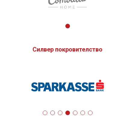
Силвер покровителство