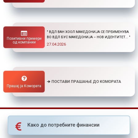
" НОВ ПОВИК ОД ОКТА: СТИПЕНДИИ ЗА
ПОСТДИПЛОМСКИ СТУДИИ ДОМА И ВО
Позитивни примери
СТРАНСТВО "
од компании
01.04.2026
🠊 ПОСТАВИ ПРАШАЊЕ ДО КОМОРАТА
Прашај ја Комората
Како до потребните финансии