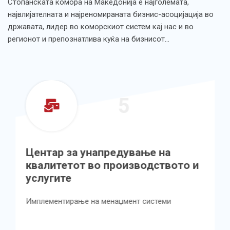
Стопанската комора на Македонија е најголемата,
највлијателната и најреномираната бизнис-асоцијација во
државата, лидер во коморскиот систем кај нас и во
регионот и препознатлива куќа на бизнисот…
5
Центар за унапредување на
квалитетот во производството и
услугите
Имплементирање на менаџмент системи