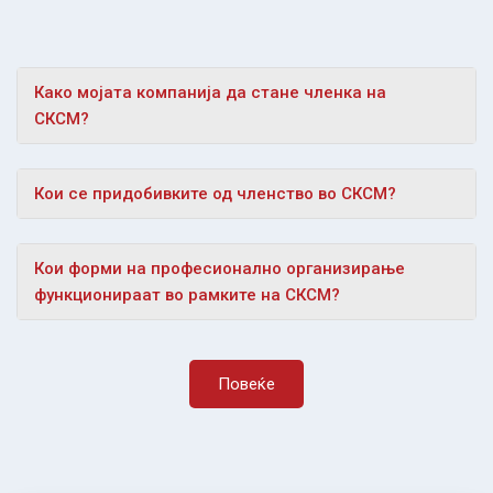
Како мојата компанија да стане членка на
СКСМ?
Кои се придобивките од членство во СКСМ?
Кои форми на професионално организирање
функционираат во рамките на СКСМ?
Повеќе