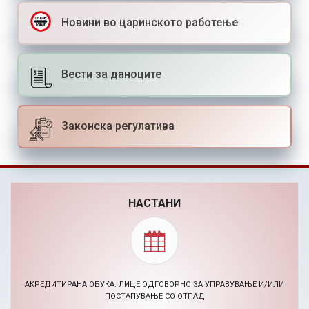
Новини во царинското работење
Вести за даноците
Законска регулатива
НАСТАНИ
BIZHACK AI МАРКЕТИНГ ХАКАТОН (24-26.11.2026)
30.09.2026, Повик