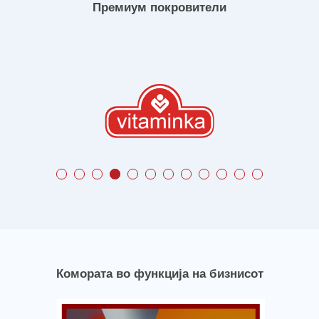
Премиум покровители
Комората во функција на бизнисот