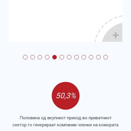
50,3%
Половина од вкупниот приход во приватниот
сектор го генерираат компании членки на комората