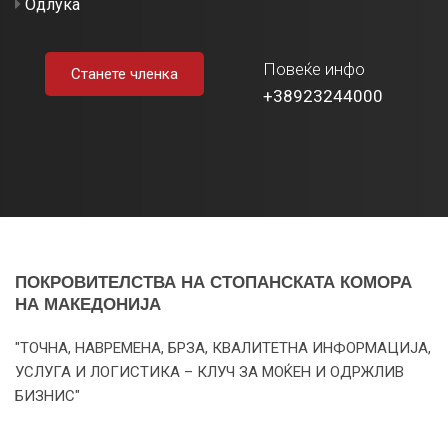
Одлука
Повеќе инфо
Станете членка
+38923244000
ПОКРОВИТЕЛСТВА НА СТОПАНСКАТА КОМОРА
НА МАКЕДОНИЈА
"ТОЧНА, НАВРЕМЕНА, БРЗА, КВАЛИТЕТНА ИНФОРМАЦИЈА,
УСЛУГА И ЛОГИСТИКА – КЛУЧ ЗА МОЌЕН И ОДРЖЛИВ
БИЗНИС"