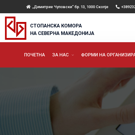
„Димитрие Чуповски“ бр.13, 1000 Скопје
+38923
СТОПАНСКА КОМОРА
НА СЕВЕРНА МАКЕДОНИЈА
ПОЧЕТНА
ЗА НАС
ФОРМИ НА ОРГАНИЗИ