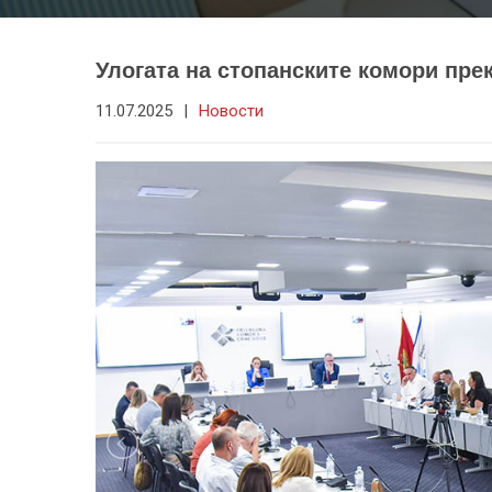
Улогата на стопанските комори пре
11.07.2025
|
Новости