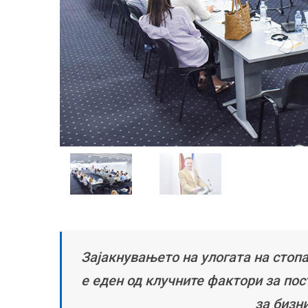
Зајакнувањето на улогата на стоп
е еден од клучните фактори за по
за бизн