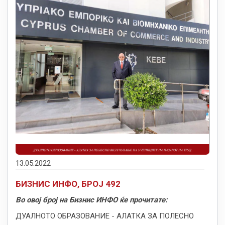
13.05.2022
БИЗНИС ИНФО, БРОЈ 492
Во овој број на Бизнис ИНФО ќе прочитате:
ДУАЛНОТО ОБРАЗОВАНИЕ - АЛАТКА ЗА ПОЛЕСНО