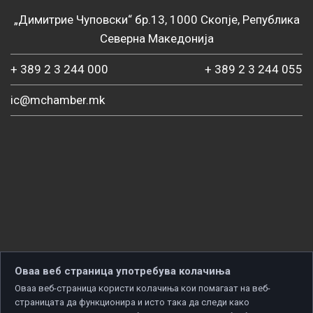
„Димитрие Чуповски“ бр.13, 1000 Скопје, Република
Северна Македонија
+ 389 2 3 244 000
+ 389 2 3 244 055
ic@mchamber.mk
Оваа веб страница употребува колачиња
Оваа веб-страница користи колачиња кои помагаат на веб-
страницата да функционира и исто така да следи како