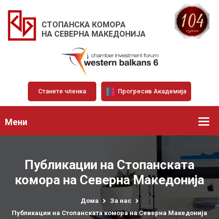
СТОПАНСКА КОМОРА
НА СЕВЕРНА МАКЕДОНИЈА
Станете членка
Прогресив Академија
Мени
Публикации на Стопанската
комора на Северна Македонија
Дома
За нас
Публикации на Стопанската комора на Северна Македонија