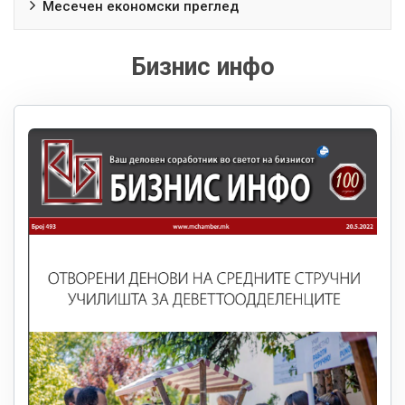
Месечен економски преглед
Бизнис инфо