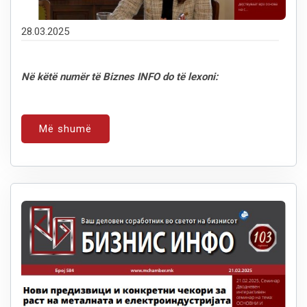
28.03.2025
Në këtë numër të Biznes INFO do të lexoni:
Më shumë