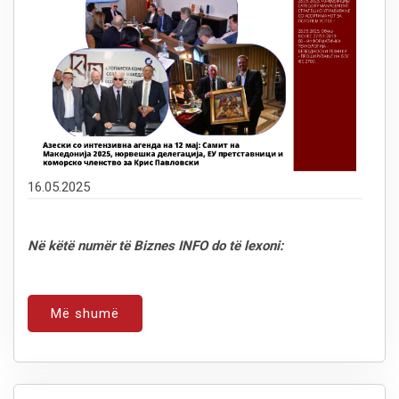
16.05.2025
Në këtë numër të Biznes INFO do të lexoni:
Më shumë