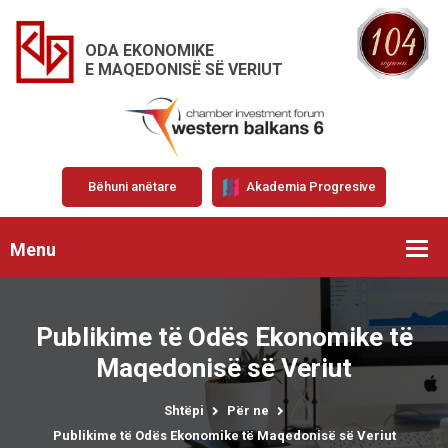
ODA EKONOMIKE
E MAQEDONISË SË VERIUT
Bëhuni anëtare
Akademia Progresive
Menu
Publikime të Odës Ekonomike të
Maqedonisë së Veriut
Shtëpi
Për ne
Publikime të Odës Ekonomike të Maqedonisë së Veriut