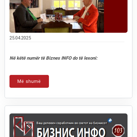
25.04.2025
Në këtë numër të Biznes INFO do të lexoni:
Më shumë