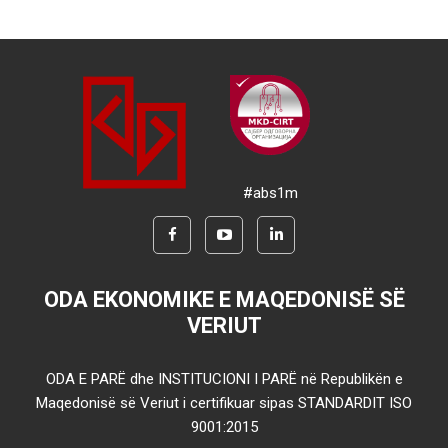
#abs1m
ODA EKONOMIKE E MAQEDONISË SË
VERIUT
ODA E PARË dhe INSTITUCIONI I PARË në Republikën e
Maqedonisë së Veriut i certifikuar sipas STANDARDIT ISO
9001:2015