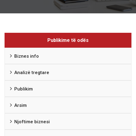
Publikime të odës
Biznes info
Analizë tregtare
Publikim
Arsim
Njoftime biznesi