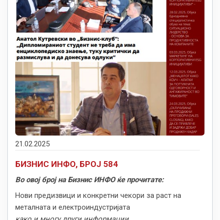
21.02.2025
БИЗНИС ИНФО, БРОЈ 584
Во овој број на Бизнис ИНФО ќе прочитате:
Нови предизвици и конкретни чекори за раст на
металната и електроиндустријата
како и многу други информации...