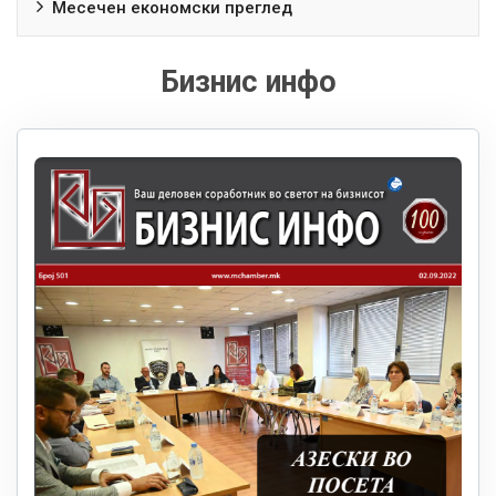
Месечен економски преглед
Бизнис инфо