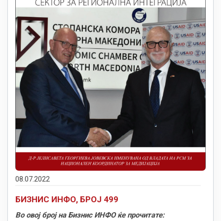
08.07.2022
БИЗНИС ИНФО, БРОЈ 499
Во овој број на Бизнис ИНФО ќе прочитате: