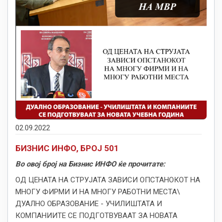
02.09.2022
БИЗНИС ИНФО, БРОЈ 501
Во овој број на Бизнис ИНФО ќе прочитате:
ОД ЦЕНАТА НА СТРУЈАТА ЗАВИСИ ОПСТАНОКОТ НА
МНОГУ ФИРМИ И НА МНОГУ РАБОТНИ МЕСТА\
ДУАЛНО ОБРАЗОВАНИЕ - УЧИЛИШТАТА И
КОМПАНИИТЕ СЕ ПОДГОТВУВААТ ЗА НОВАТА