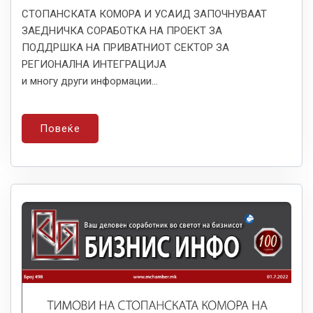
СТОПАНСКАТА КОМОРА И УСАИД ЗАПОЧНУВААТ
ЗАЕДНИЧКА СОРАБОТКА НА ПРОЕКТ ЗА
ПОДДРШКА НА ПРИВАТНИОТ СЕКТОР ЗА
РЕГИОНАЛНА ИНТЕГРАЦИЈА
и многу други информации...
Повеќе