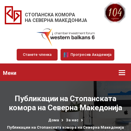
СТОПАНСКА КОМОРА
НА СЕВЕРНА МАКЕДОНИЈА
Станете членка
Прогресив Академија
Мени
Публикации на Стопанската
комора на Северна Македонија
Дома
За нас
Публикации на Стопанската комора на Северна Македонија