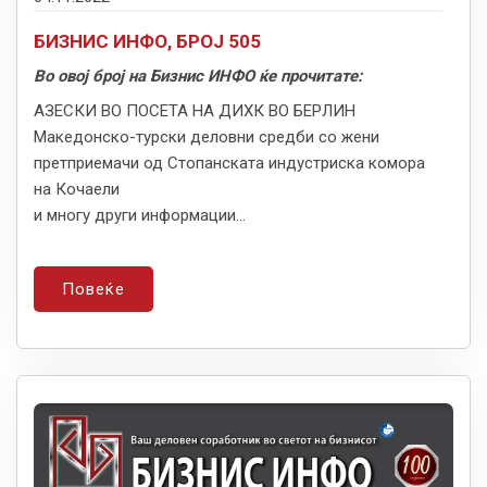
БИЗНИС ИНФО, БРОЈ 505
Во овој број на Бизнис ИНФО ќе прочитате:
АЗЕСКИ ВО ПОСЕТА НА ДИХК ВО БЕРЛИН
Македонско-турски деловни средби со жени
претприемачи од Стопанската индустриска комора
на Кочаели
и многу други информации...
Повеќе