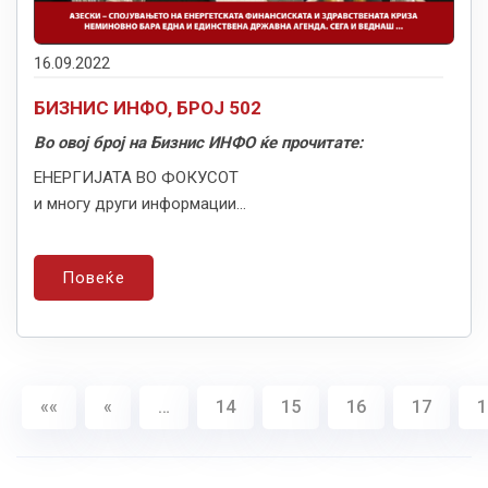
16.09.2022
БИЗНИС ИНФО, БРОЈ 502
Во овој број на Бизнис ИНФО ќе прочитате:
ЕНЕРГИЈАТА ВО ФОКУСОТ
и многу други информации...
Повеќе
««
«
…
14
15
16
17
1