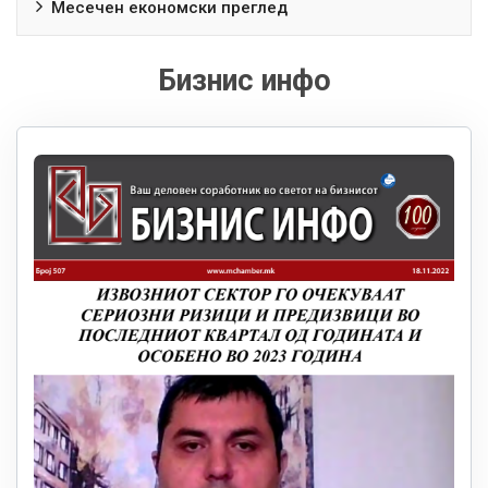
Месечен економски преглед
Бизнис инфо