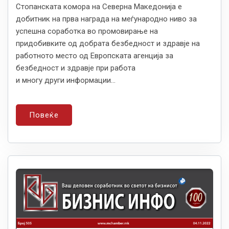
Стопанската комора на Северна Македонија е
добитник на прва награда на меѓународно ниво за
успешна соработка во промовирање на
придобивките од добрата безбедност и здравје на
работното место од Европската агенција за
безбедност и здравје при работа
и многу други информации...
Повеќе