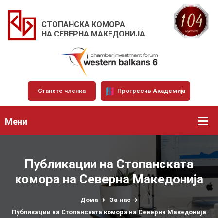
СТОПАНСКА КОМОРА
НА СЕВЕРНА МАКЕДОНИЈА
Станете членка
Прогресив Академија
Мени
Публикации на Стопанската
комора на Северна Македонија
Дома
За нас
Публикации на Стопанската комора на Северна Македонија