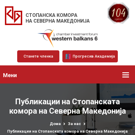
СТОПАНСКА КОМОРА
НА СЕВЕРНА МАКЕДОНИЈА
Станете членка
Прогресив Академија
Мени
Публикации на Стопанската
комора на Северна Македонија
Дома
За нас
Публикации на Стопанската комора на Северна Македонија