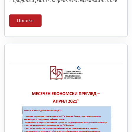
...продолжи растот на цените на берзанските стоки
Повеќе