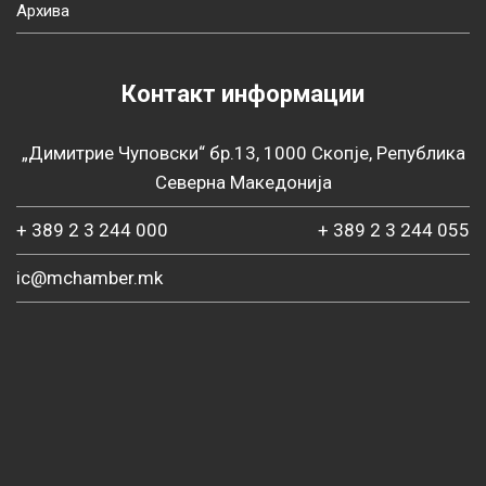
Архива
Контакт информации
„Димитрие Чуповски“ бр.13, 1000 Скопје, Република
Северна Македонија
+ 389 2 3 244 000
+ 389 2 3 244 055
ic@mchamber.mk