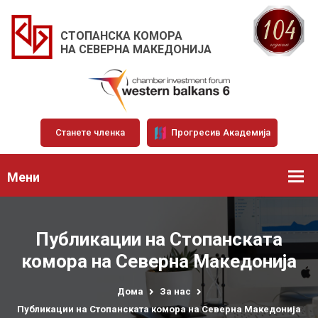
СТОПАНСКА КОМОРА
НА СЕВЕРНА МАКЕДОНИЈА
Станете членка
Прогресив Академија
Мени
Публикации на Стопанската
комора на Северна Македонија
Дома
За нас
Публикации на Стопанската комора на Северна Македонија