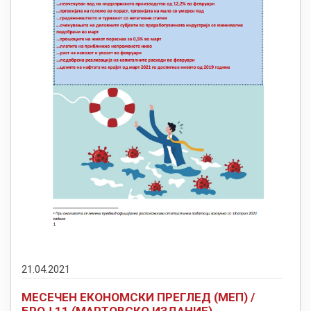
21.04.2021
МЕСЕЧEН ЕКОНОМСКИ ПРЕГЛЕД (МЕП) /
БРОЈ 11 (МАРТОВСКО ИЗДАНИЕ)