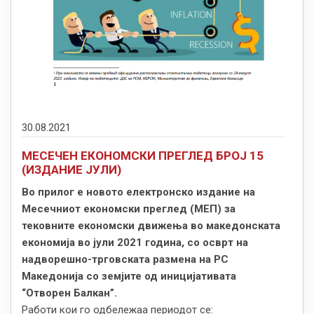
30.08.2021
МЕСЕЧЕН ЕКОНОМСКИ ПРЕГЛЕД БРОЈ 15
(ИЗДАНИЕ ЈУЛИ)
Во прилог е новото електронско издание на
Месечниот економски преглед (МЕП) за
тековните економски движења во македонската
економија во јули 2021 година, со осврт на
надворешно-трговската размена на РС
Македонија со земјите од иницијативата
“Отворен Балкан”.
Работи кои го одбележаа периодот се: