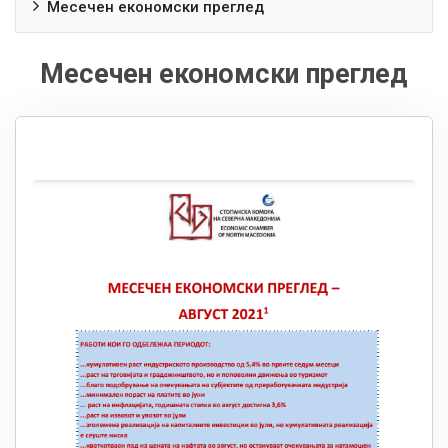
Месечен економски преглед
Месечен економски преглед