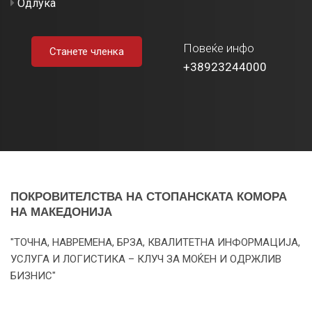
Одлука
Повеќе инфо
Станете членка
+38923244000
ПОКРОВИТЕЛСТВА НА СТОПАНСКАТА КОМОРА
НА МАКЕДОНИЈА
"ТОЧНА, НАВРЕМЕНА, БРЗА, КВАЛИТЕТНА ИНФОРМАЦИЈА,
УСЛУГА И ЛОГИСТИКА – КЛУЧ ЗА МОЌЕН И ОДРЖЛИВ
БИЗНИС"