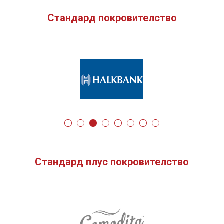
Стандард покровителство
Стандард плус покровителство