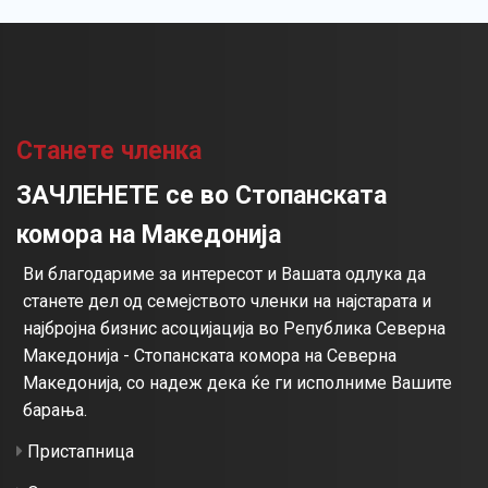
Станете членка
ЗАЧЛЕНЕТЕ се во Стопанската
комора на Македонија
Ви благодариме за интересот и Вашата одлука да
станете дел од семејството членки на најстарата и
најбројна бизнис асоцијација во Република Северна
Македонија - Стопанската комора на Северна
Македонија, со надеж дека ќе ги исполниме Вашите
барања.
Пристапница