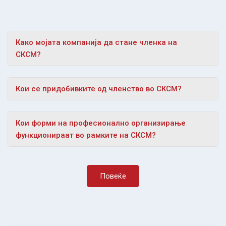
Како мојата компанија да стане членка на
СКСМ?
Кои се придобивките од членство во СКСМ?
Кои форми на професионално организирање
функционираат во рамките на СКСМ?
Повеќе