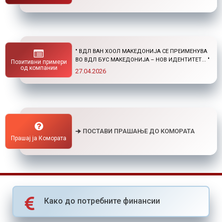
" НОВ ПОВИК ОД ОКТА: СТИПЕНДИИ ЗА
ПОСТДИПЛОМСКИ СТУДИИ ДОМА И ВО
Позитивни примери
СТРАНСТВО "
од компании
01.04.2026
🠊 ПОСТАВИ ПРАШАЊЕ ДО КОМОРАТА
Прашај ја Комората
Како до потребните финансии