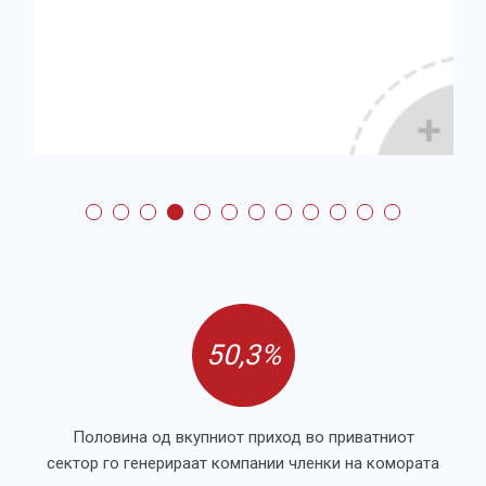
50,3%
Половина од вкупниот приход во приватниот
сектор го генерираат компании членки на комората