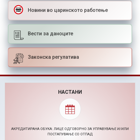
Новини во царинското работење
Вести за даноците
Законска регулатива
НАСТАНИ
BIZHACK AI МАРКЕТИНГ ХАКАТОН (24-26.11.2026)
30.09.2026, Повик