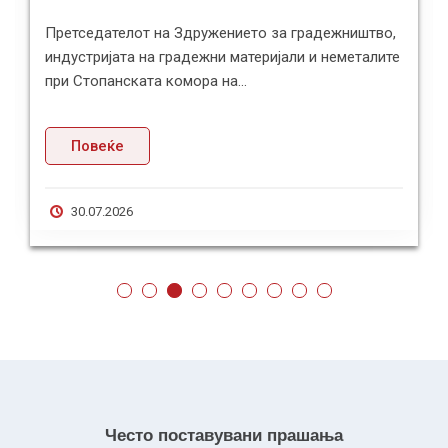
Претседателот на Здружението за градежништво,
индустријата на градежни материјали и неметалите
при Стопанската комора на...
Повеќе
30.07.2026
Често поставувани прашања