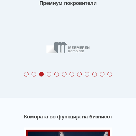
Премиум покровители
Комората во функција на бизнисот