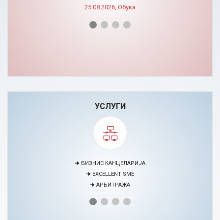
УСЛУГИ
🠊 МЕДИЈАЦИЈА
🠊 ПРОЕКТИ
🠊 ЦЕНТАР ЗА ЕДУКАЦИЈА И РАЗВОЈ НА ЧОВЕЧКИ РЕСУРСИ