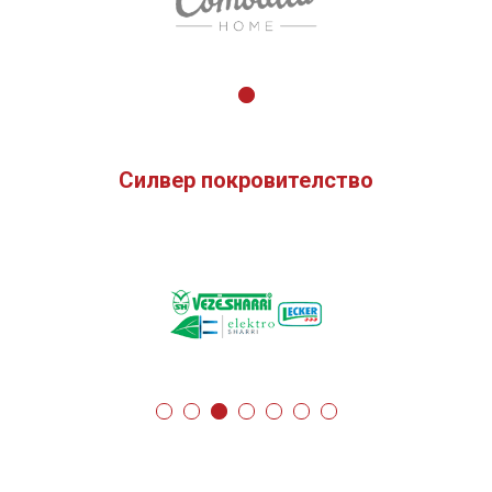
Силвер покровителство