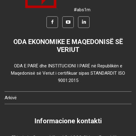
#abs1m
ODA EKONOMIKE E MAQEDONISË SË
VERIUT
ODA E PARË dhe INSTITUCIONI I PARË në Republikën e
Maqedonisë së Veriut i certifikuar sipas STANDARDIT ISO
9001:2015
Arkivë
Informacione kontakti