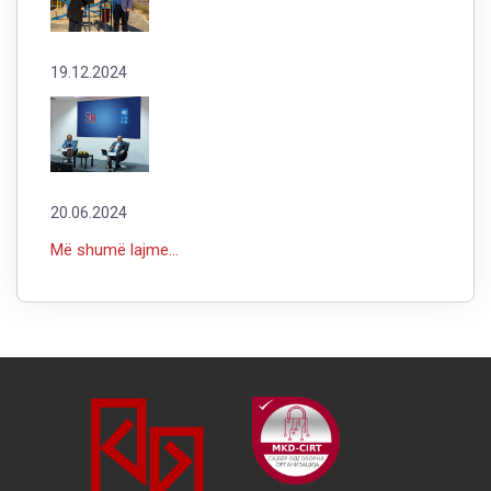
19.12.2024
20.06.2024
Më shumë lajme...