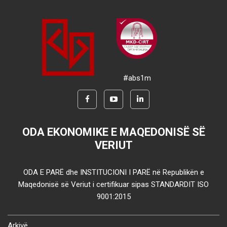
#abs1m
ODA EKONOMIKE E MAQEDONISË SË
VERIUT
ODA E PARË dhe INSTITUCIONI I PARË në Republikën e
Maqedonisë së Veriut i certifikuar sipas STANDARDIT ISO
9001:2015
Arkivë