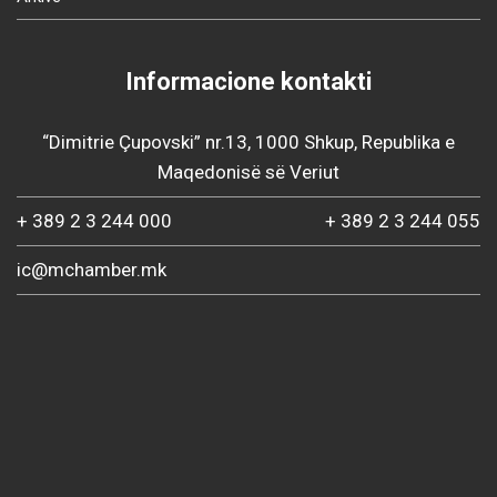
Informacione kontakti
“Dimitrie Çupovski” nr.13, 1000 Shkup, Republika e
Maqedonisë së Veriut
+ 389 2 3 244 000
+ 389 2 3 244 055
ic@mchamber.mk