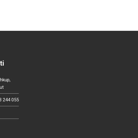
ti
Shkup,
ut
3 244 055