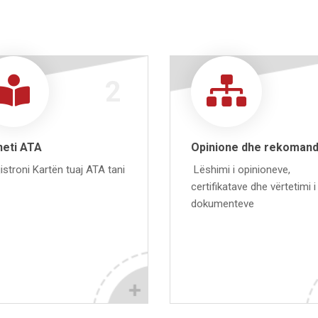
2
neti ATA
Opinione dhe rekoman
istroni Kartën tuaj ATA tani
Lëshimi i opinioneve,
certifikatave dhe vërtetimi i
dokumenteve