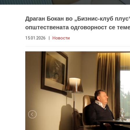
Драган Бокан во „Бизнис-клуб плус“
општествената одговорност се теме
15.01.2026
|
Новости