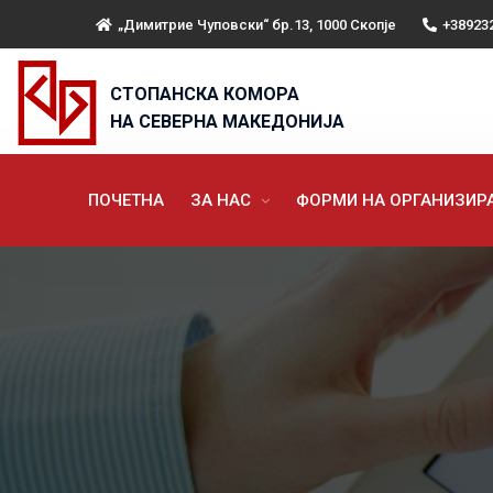
„Димитрие Чуповски“ бр.13, 1000 Скопје
+38923
СТОПАНСКА КОМОРА
НА СЕВЕРНА МАКЕДОНИЈА
ПОЧЕТНА
ЗА НАС
ФОРМИ НА ОРГАНИЗИ