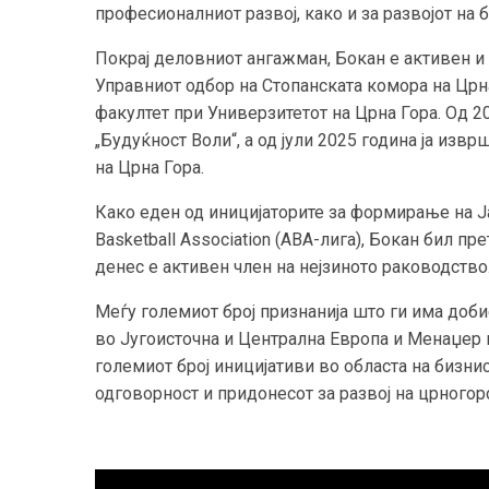
професионалниот развој, како и за развојот на 
Покрај деловниот ангажман, Бокан е активен и 
Управниот одбор на Стопанската комора на Црна
факултет при Универзитетот на Црна Гора. Од 2
„Будуќност Воли“, а од јули 2025 година ја изв
на Црна Гора.
Како еден од иницијаторите за формирање на Ја
Basketball Association (ABA-лига), Бокан бил пр
денес е активен член на нејзиното раководство
Меѓу големиот број признанија што ги има доби
во Југоисточна и Централна Европа и Менаџер на
големиот број иницијативи во областа на бизн
одговорност и придонесот за развој на црногор