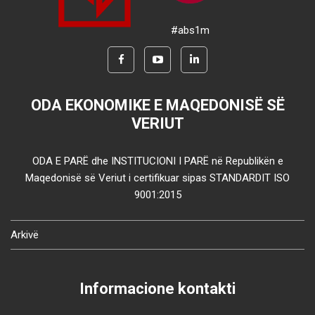
#abs1m
ODA EKONOMIKE E MAQEDONISË SË
VERIUT
ODA E PARË dhe INSTITUCIONI I PARË në Republikën e
Maqedonisë së Veriut i certifikuar sipas STANDARDIT ISO
9001:2015
Arkivë
Informacione kontakti