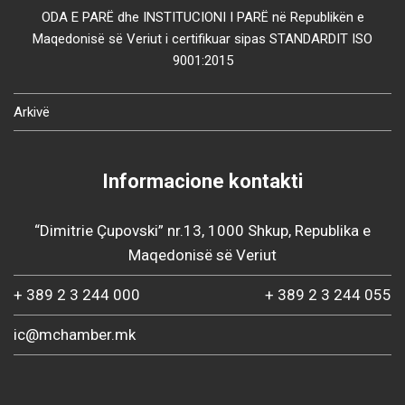
ODA E PARË dhe INSTITUCIONI I PARË në Republikën e
Maqedonisë së Veriut i certifikuar sipas STANDARDIT ISO
9001:2015
Arkivë
Informacione kontakti
“Dimitrie Çupovski” nr.13, 1000 Shkup, Republika e
Maqedonisë së Veriut
+ 389 2 3 244 000
+ 389 2 3 244 055
ic@mchamber.mk