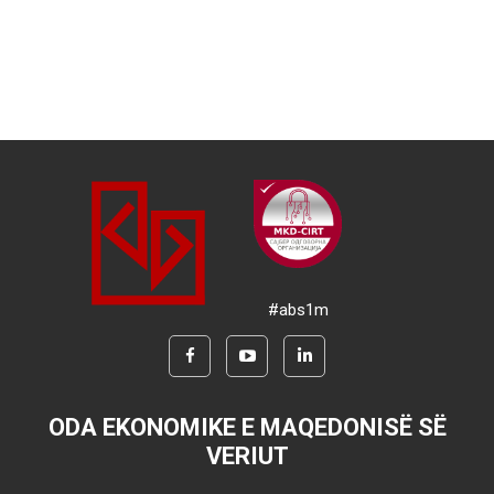
#abs1m
ODA EKONOMIKE E MAQEDONISË SË
VERIUT