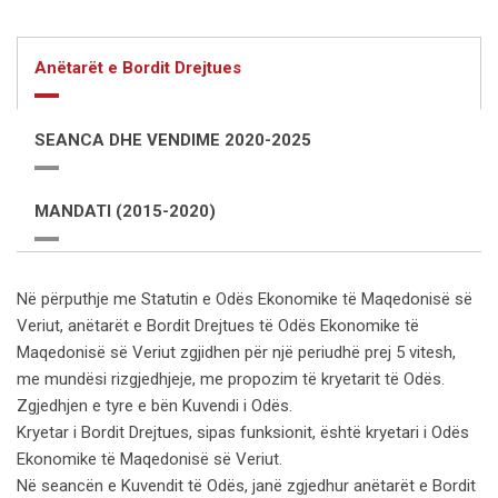
Anëtarët e Bordit Drejtues
SEANCA DHE VENDIME 2020-2025
MANDATI (2015-2020)
Në përputhje me Statutin e Odës Ekonomike të Maqedonisë së
Veriut, anëtarët e Bordit Drejtues të Odës Ekonomike të
Maqedonisë së Veriut zgjidhen për një periudhë prej 5 vitesh,
me mundësi rizgjedhjeje, me propozim të kryetarit të Odës.
Zgjedhjen e tyre e bën Kuvendi i Odës.
Kryetar i Bordit Drejtues, sipas funksionit, është kryetari i Odës
Ekonomike të Maqedonisë së Veriut.
Në seancën e Kuvendit të Odës, janë zgjedhur anëtarët e Bordit