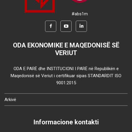
#abs1m
ODA EKONOMIKE E MAQEDONISË SË
VERIUT
ODA E PARË dhe INSTITUCIONI I PARË në Republikën e
Maqedonisë së Veriut i certifikuar sipas STANDARDIT ISO
9001:2015
Arkivë
Informacione kontakti