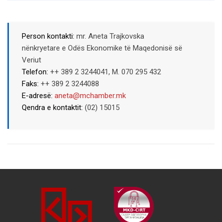
Person kontakti:
mr. Aneta Trajkovska
nënkryetare e Odës Ekonomike të Maqedonisë së
Veriut
Telefon:
++ 389 2 3244041, M. 070 295 432
Faks:
++ 389 2 3244088
E-adresë:
aneta@mchamber.mk
Qendra e kontaktit:
(02) 15015