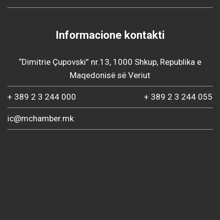
Informacione kontakti
“Dimitrie Çupovski” nr.13, 1000 Shkup, Republika e
Maqedonisë së Veriut
+ 389 2 3 244 000
+ 389 2 3 244 055
ic@mchamber.mk