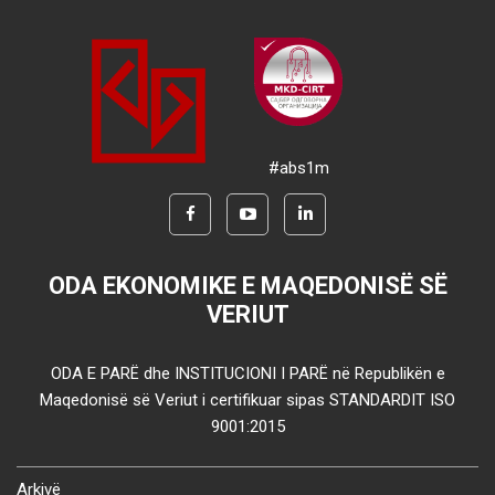
#abs1m
ODA EKONOMIKE E MAQEDONISË SË
VERIUT
ODA E PARË dhe INSTITUCIONI I PARË në Republikën e
Maqedonisë së Veriut i certifikuar sipas STANDARDIT ISO
9001:2015
Arkivë