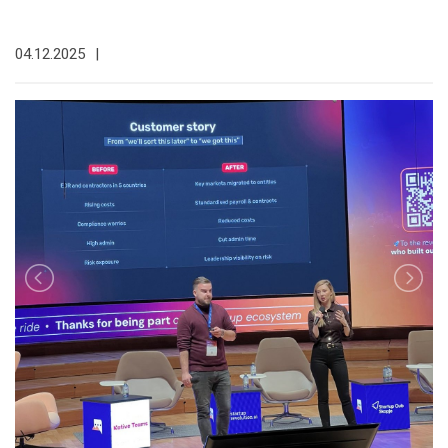
04.12.2025
|