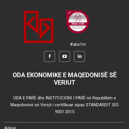
#abs1m
ODA EKONOMIKE E MAQEDONISË SË
VERIUT
ODA E PARË dhe INSTITUCIONI I PARË në Republikën e
Maqedonisë së Veriut i certifikuar sipas STANDARDIT ISO
9001:2015
Arkivë