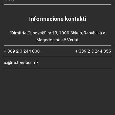
Informacione kontakti
“Dimitrie Çupovski” nr.13, 1000 Shkup, Republika e
Maqedonisë së Veriut
+ 389 2 3 244 000
+ 389 2 3 244 055
ic@mchamber.mk