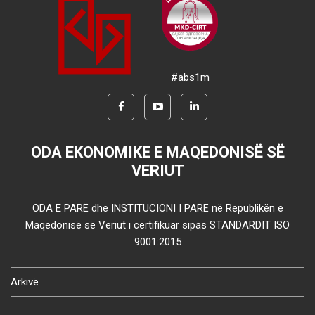
#abs1m
ODA EKONOMIKE E MAQEDONISË SË
VERIUT
ODA E PARË dhe INSTITUCIONI I PARË në Republikën e
Maqedonisë së Veriut i certifikuar sipas STANDARDIT ISO
9001:2015
Arkivë