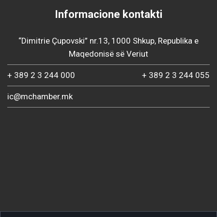
Informacione kontakti
“Dimitrie Çupovski” nr.13, 1000 Shkup, Republika e
Maqedonisë së Veriut
+ 389 2 3 244 000
+ 389 2 3 244 055
ic@mchamber.mk