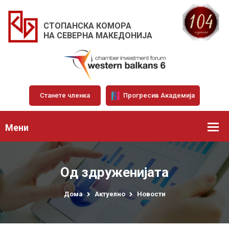
СТОПАНСКА КОМОРА
НА СЕВЕРНА МАКЕДОНИЈА
Станете членка
Прогресив Академија
Мени
Од здруженијата
Дома
Актуелно
Новости