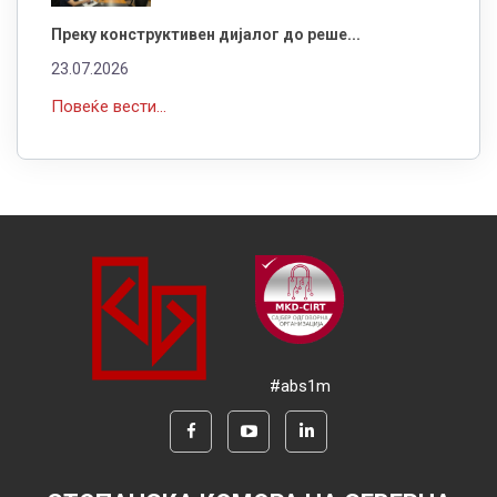
Преку конструктивен дијалог до реше...
23.07.2026
Повеќе вести...
#abs1m