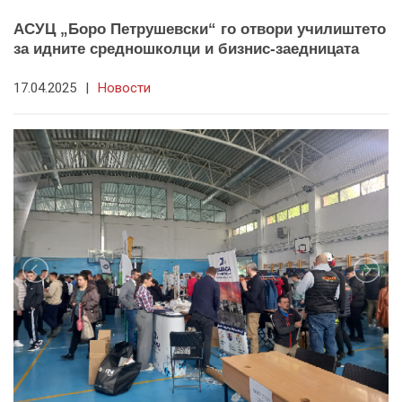
АСУЦ „Боро Петрушевски“ го отвори училиштето
за идните средношколци и бизнис-заедницата
17.04.2025
|
Новости