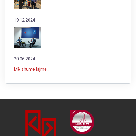
19.12.2024
20.06.2024
Më shumë lajme...