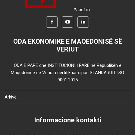
#abs1m
ODA EKONOMIKE E MAQEDONISË SË
VERIUT
ODA E PARË dhe INSTITUCIONI I PARË në Republikën e
Maqedonisë së Veriut i certifikuar sipas STANDARDIT ISO
9001:2015
Arkivë
Informacione kontakti