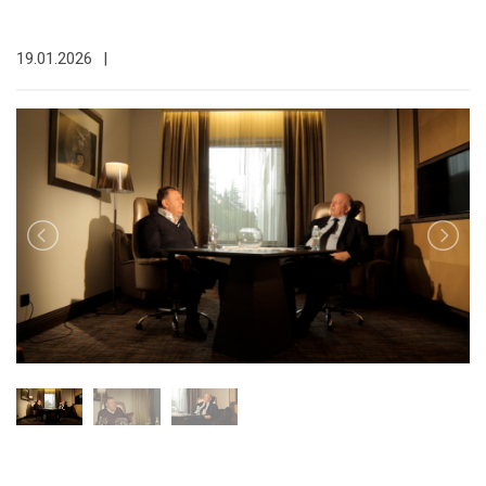
19.01.2026
|