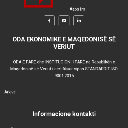
#abs1m
ODA EKONOMIKE E MAQEDONISË SË
VERIUT
ODA E PARË dhe INSTITUCIONI I PARË në Republikën e
Maqedonisë së Veriut i certifikuar sipas STANDARDIT ISO
9001:2015
Arkivë
Informacione kontakti