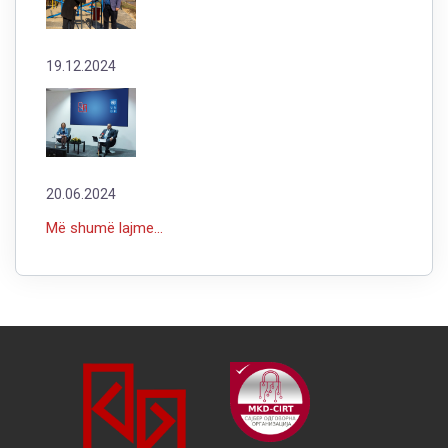
19.12.2024
20.06.2024
Më shumë lajme...