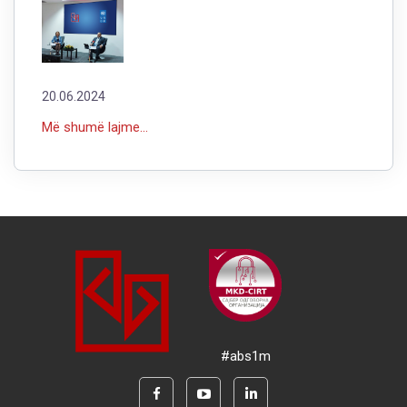
20.06.2024
Më shumë lajme...
#abs1m