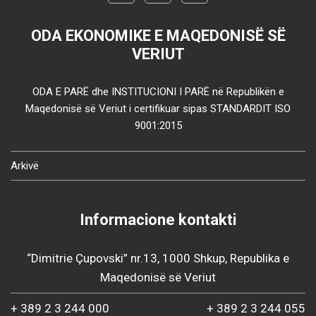
ODA EKONOMIKE E MAQEDONISË SË
VERIUT
ODA E PARË dhe INSTITUCIONI I PARË në Republikën e
Maqedonisë së Veriut i certifikuar sipas STANDARDIT ISO
9001:2015
Arkivë
Informacione kontakti
“Dimitrie Çupovski” nr.13, 1000 Shkup, Republika e
Maqedonisë së Veriut
+ 389 2 3 244 000
+ 389 2 3 244 055