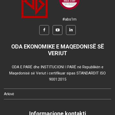
#abs1m
ODA EKONOMIKE E MAQEDONISË SË
VERIUT
ODA E PARË dhe INSTITUCIONI I PARË në Republikën e
Maqedonisë së Veriut i certifikuar sipas STANDARDIT ISO
9001:2015
Arkivë
Informacione kontakti