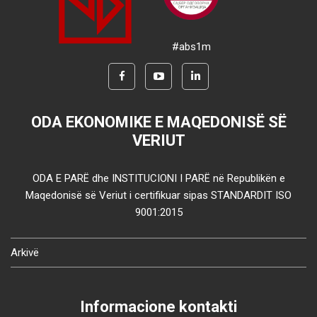
#abs1m
ODA EKONOMIKE E MAQEDONISË SË
VERIUT
ODA E PARË dhe INSTITUCIONI I PARË në Republikën e
Maqedonisë së Veriut i certifikuar sipas STANDARDIT ISO
9001:2015
Arkivë
Informacione kontakti