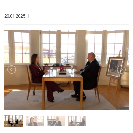
20.01.2025
|