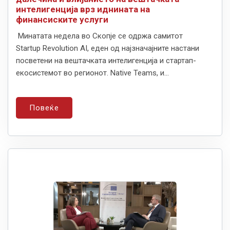
интелигенција врз иднината на
финансиските услуги
Минатата недела во Скопје се одржа самитот
Startup Revolution AI, еден од најзначајните настани
посветени на вештачката интелигенција и стартап-
екосистемот во регионот. Native Teams, и...
Повеќе