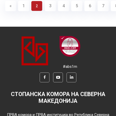
«
1
3
4
5
6
7
2
#abs1m
СТОПАНСКА КОМОРА НА СЕВЕРНА
МАКЕДОНИЈА
ПРВА комора и ПРВА институција во Република Северна