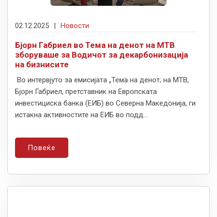
02.12.2025
|
Новости
Бјорн Габриел во Тема на денот на МТВ
зборуваше за Водичот за декарбонизација
на бизнисите
Во интервјуто за емисијата „Тема на денот; на МТВ,
Бјорн Габриел, претставник на Европската
инвестициска банка (ЕИБ) во Северна Македонија, ги
истакна активностите на ЕИБ во подд...
Повеќе