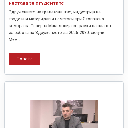
настава за студентите
Здружението на градежништво, индустрија на
градежни материјали и неметали при Стопанска
комора на Северна Македонија во рамки на планот
за работа на Здружението за 2025-2030, склучи
Мем...
Повеќе