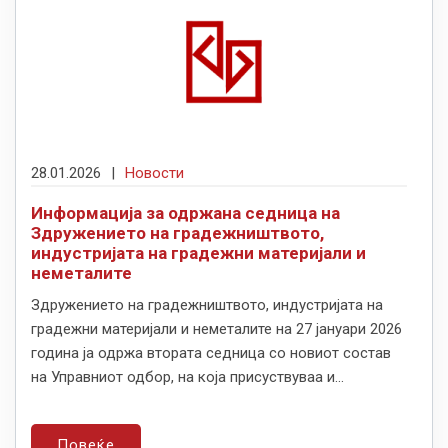
28.01.2026
|
Новости
Информација за одржана седница на
Здружението на градежништвото,
индустријата на градежни материјали и
неметалите
Здружението на градежништвото, индустријата на
градежни материјали и неметалите на 27 јануари 2026
година ја одржа втората седница со новиот состав
на Управниот одбор, на која присуствуваа и...
Повеќе