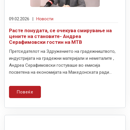
09.02.2026
|
Новости
Расте понудата, се очекува смирување на
цените на становите- Андреа
Серафимовски гостин на МТВ
Претседателот на Здружението на градежништвото,
индустријата на градежни материјали и неметалите ,
Андреа Серафимовски гостуваше во емисија
посветена на економијата на Македонската ради...
Повеќе