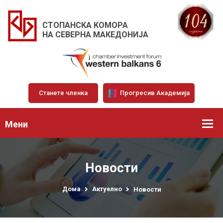
СТОПАНСКА КОМОРА
НА СЕВЕРНА МАКЕДОНИЈА
Станете членка
Прогресив Академија
Мени
Новости
Дома
Актуелно
Новости