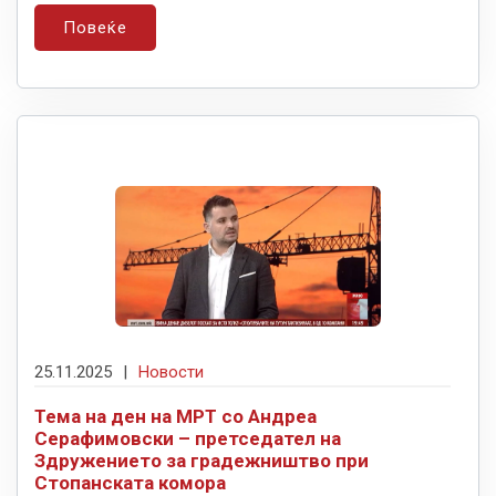
Повеќе
25.11.2025
|
Новости
Тема на ден на МРТ со Андреа
Серафимовски – претседател на
Здружението за градежништво при
Стопанската комора