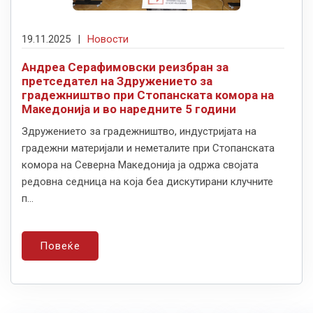
19.11.2025
|
Новости
Андреа Серафимовски реизбран за
претседател на Здружението за
градежништво при Стопанската комора на
Македонија и во наредните 5 години
Здружението за градежништво, индустријата на
градежни материјали и неметалите при Стопанската
комора на Северна Македонија ја одржа својата
редовна седница на која беа дискутирани клучните
п...
Повеќе