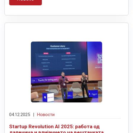
04.12.2025
|
Новости
Startup Revolution AI 2025: работа од
далечина и влијанието на вештачката