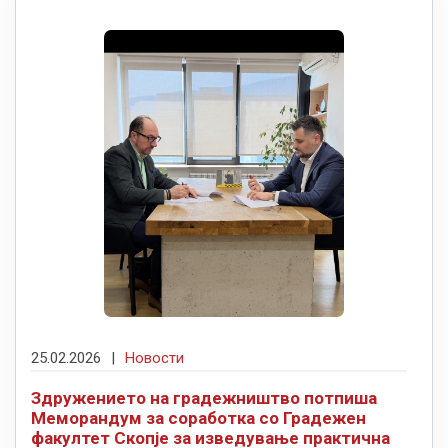
25.02.2026
|
Новости
Здружението на градежништво потпиша
Меморандум за соработка со Градежен
факултет Скопје за изведување практична