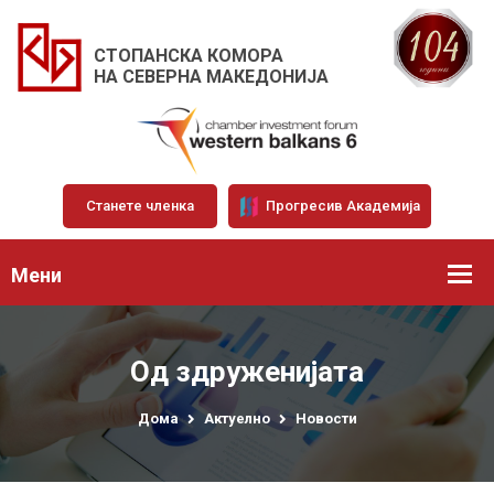
СТОПАНСКА КОМОРА
НА СЕВЕРНА МАКЕДОНИЈА
Станете членка
Прогресив Академија
Мени
Од здруженијата
Дома
Актуелно
Новости