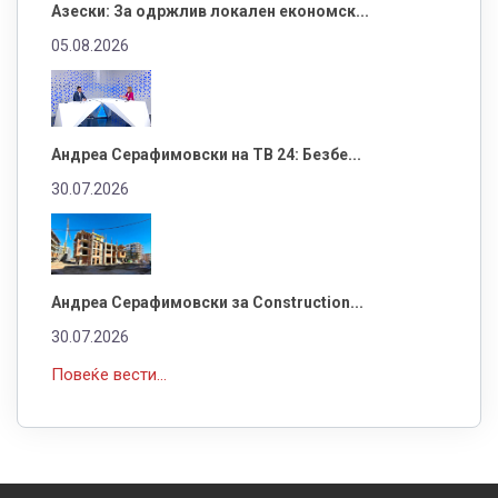
Азески: За одржлив локален економск...
05.08.2026
Андреа Серафимовски на ТВ 24: Безбе...
30.07.2026
Андреа Серафимовски за Construction...
30.07.2026
Повеќе вести...