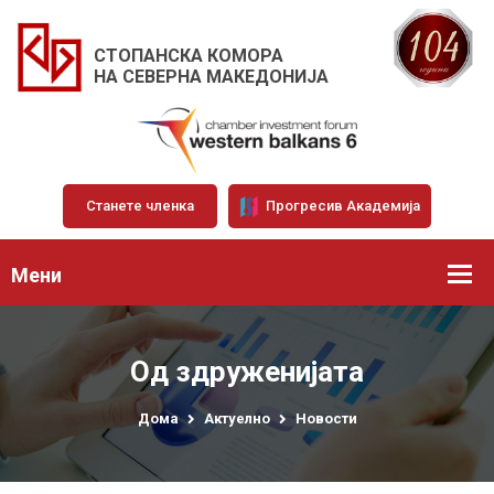
СТОПАНСКА КОМОРА
НА СЕВЕРНА МАКЕДОНИЈА
Станете членка
Прогресив Академија
Мени
Од здруженијата
Дома
Актуелно
Новости