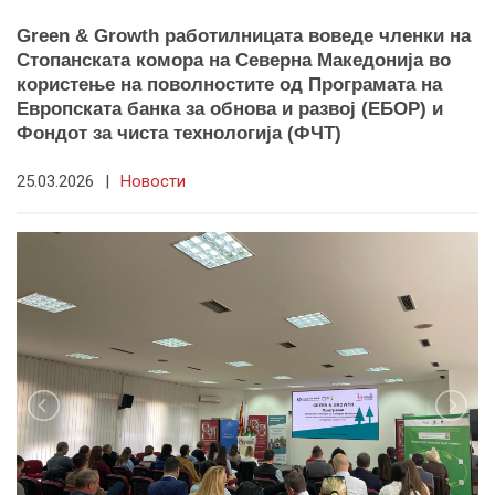
Green & Growth работилницата воведе членки на
Стопанската комора на Северна Македонија во
користење на поволностите од Програмата на
Европската банка за обнова и развој (ЕБОР) и
Фондот за чиста технологија (ФЧТ)
25.03.2026
|
Новости