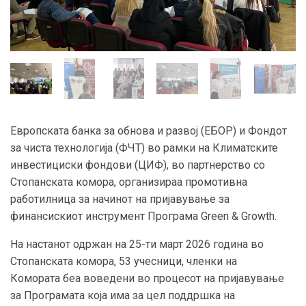
Европската банка за обнова и развој (ЕБОР) и Фондот
за чиста технологија (ФЧТ) во рамки на Климатските
инвестициски фондови (ЦИФ), во партнерство со
Стопанската комора, организираа промотивна
работилница за начинот на пријавување за
финансискиот инструмент Програма Green & Growth.
На настанот одржан на 25-ти март 2026 година во
Стопанската комора, 53 учесници, членки на
Комората беа воведени во процесот на пријавување
за Програмата која има за цел поддршка на