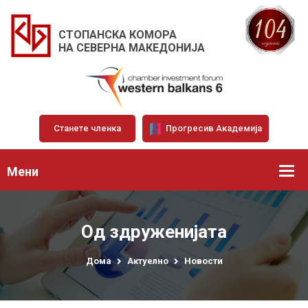
СТОПАНСКА КОМОРА
НА СЕВЕРНА МАКЕДОНИЈА
Станете членка
Прогресив Академија
Мени
Од здруженијата
Дома
Актуелно
Новости