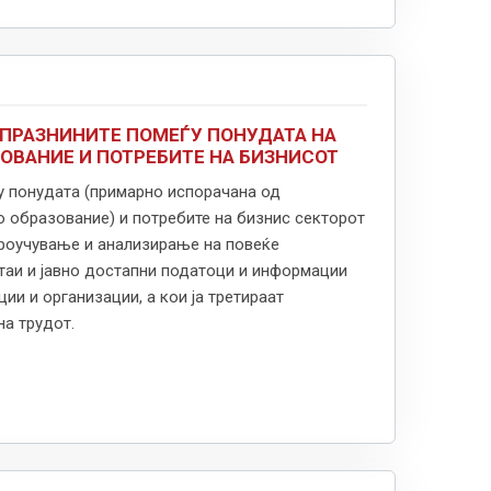
ПРАЗНИНИТЕ ПОМЕЃУ ПОНУДАТА НА
ОВАНИЕ И ПОТРЕБИТЕ НА БИЗНИСОТ
ѓу понудата (примарно испорачана од
 образование) и потребите на бизнис секторот
проучување и анализирање на повеќе
штаи и јавно достапни податоци и информации
ции и организации, а кои ја третираат
на трудот.