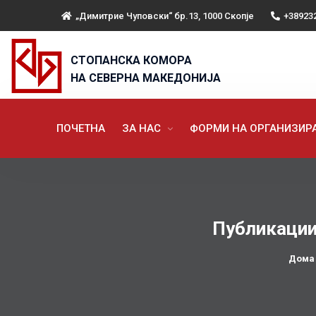
„Димитрие Чуповски“ бр.13, 1000 Скопје
+38923
СТОПАНСКА КОМОРА
НА СЕВЕРНА МАКЕДОНИЈА
ПОЧЕТНА
ЗА НАС
ФОРМИ НА ОРГАНИЗИ
Публикации
Дома