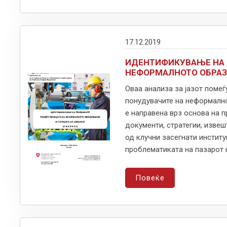
17.12.2019
ИДЕНТИФИКУВАЊЕ НА 
НЕФОРМАЛНОТО ОБРАЗ
Оваа анализа за јазот поме
понудувачите на неформално
е направена врз основа на 
документи, стратегии, изве
од клучни засегнати институ
проблематиката на пазарот 
Повеќе