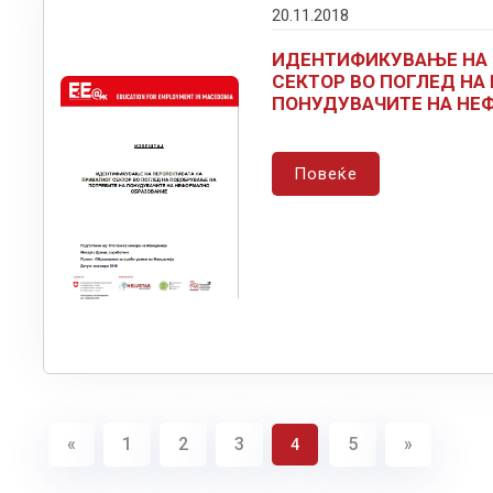
20.11.2018
ИДЕНТИФИКУВАЊЕ НА 
СЕКТОР ВО ПОГЛЕД НА
ПОНУДУВАЧИТЕ НА НЕ
Повеќе
«
1
2
3
5
»
4