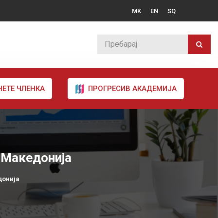
MK
EN
SQ
НЕТЕ ЧЛЕНКА
ПРОГРЕСИВ АКАДЕМИЈА
 Македонија
донија