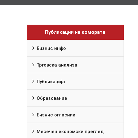
Публикации на комората
Бизнис инфо
Трговска анализа
Публикација
Образование
Бизнис огласник
Месечен економски преглед