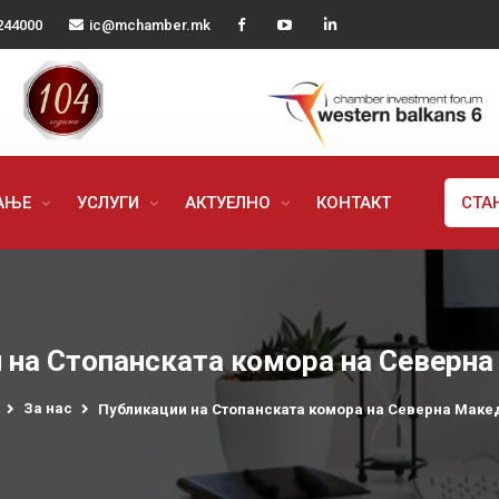
244000
ic@mchamber.mk
РАЊЕ
УСЛУГИ
АКТУЕЛНО
КОНТАКТ
СТА
 на Стопанската комора на Северна
За нас
Публикации на Стопанската комора на Северна Маке