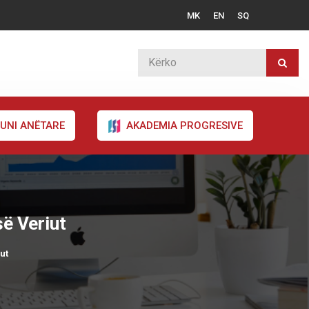
MK
EN
SQ
UNI ANËTARE
AKADEMIA PROGRESIVE
ë Veriut
ut