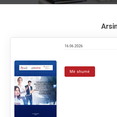
Arsi
16.06.2026
Më shumë