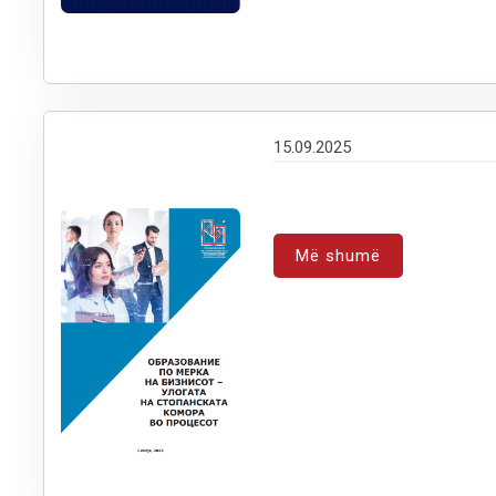
15.09.2025
Më shumë