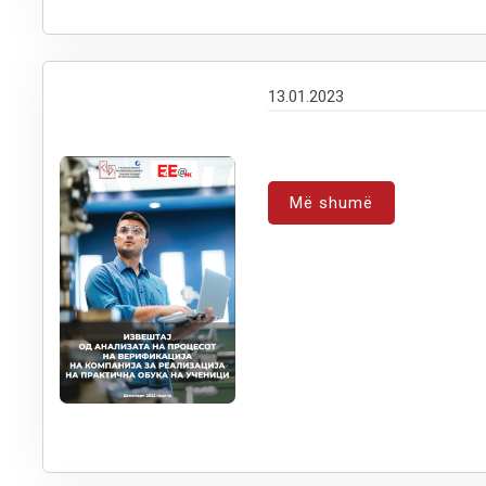
13.01.2023
Më shumë