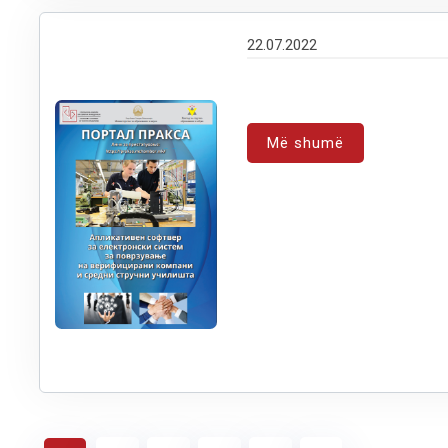
22.07.2022
Më shumë