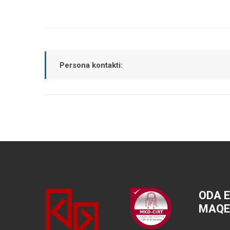
Persona kontakti:
ODA 
MAQE