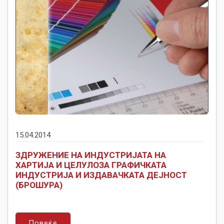
15.04.2014
ЗДРУЖЕНИЕ НА ИНДУСТРИЈАТА НА
ХАРТИЈА И ЦЕЛУЛОЗА ГРАФИЧКАТА
ИНДУСТРИЈА И ИЗДАВАЧКАТА ДЕЈНОСТ
(БРОШУРА)
Повеќе