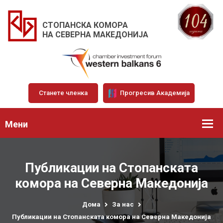
СТОПАНСКА КОМОРА
НА СЕВЕРНА МАКЕДОНИЈА
Станете членка
Прогресив Академија
Мени
Публикации на Стопанската
комора на Северна Македонија
Дома
За нас
Публикации на Стопанската комора на Северна Македонија