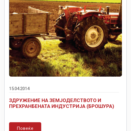
15.04.2014
ЗДРУЖЕНИЕ НА ЗЕМЈОДЕЛСТВОТО И
ПРЕХРАНБЕНАТА ИНДУСТРИЈА (БРОШУРА)
Повеќе