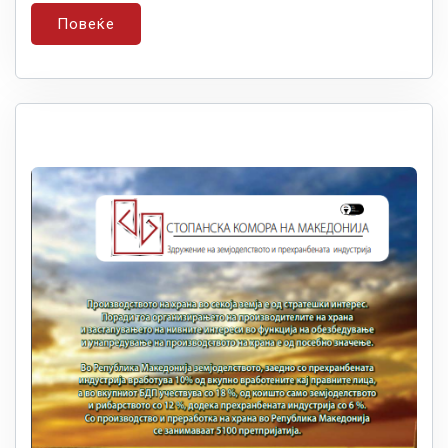
Повеќе