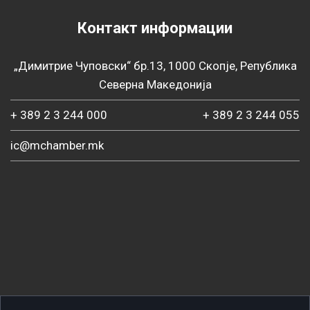
Контакт информации
„Димитрие Чуповски“ бр.13, 1000 Скопје, Република
Северна Македонија
+ 389 2 3 244 000
+ 389 2 3 244 055
ic@mchamber.mk