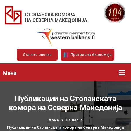
СТОПАНСКА КОМОРА
НА СЕВЕРНА МАКЕДОНИЈА
Станете членка
Прогресив Академија
Мени
Публикации на Стопанската
комора на Северна Македонија
Дома
За нас
Публикации на Стопанската комора на Северна Македонија