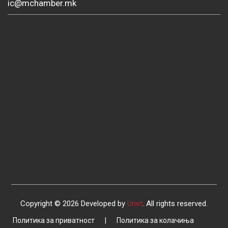
ic@mchamber.mk
Copyright © 2026 Developed by
Unet
. All rights reserved.
Политика за приватност
|
Политика за колачиња