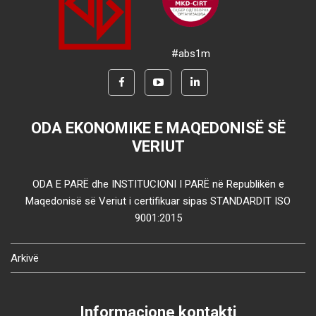
#abs1m
ODA EKONOMIKE E MAQEDONISË SË
VERIUT
ODA E PARË dhe INSTITUCIONI I PARË në Republikën e
Maqedonisë së Veriut i certifikuar sipas STANDARDIT ISO
9001:2015
Arkivë
Informacione kontakti