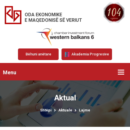
ODA EKONOMIKE
E MAQEDONISË SË VERIUT
Bëhuni anëtare
Akademia Progresive
Menu
Aktual
Shtëpi
Aktuale
Lajme