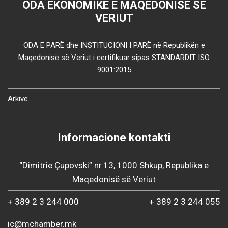
ODA EKONOMIKE E MAQEDONISË SË
VERIUT
ODA E PARË dhe INSTITUCIONI I PARË në Republikën e
Maqedonisë së Veriut i certifikuar sipas STANDARDIT ISO
9001:2015
Arkivë
Informacione kontakti
“Dimitrie Çupovski” nr.13, 1000 Shkup, Republika e
Maqedonisë së Veriut
+ 389 2 3 244 000
+ 389 2 3 244 055
ic@mchamber.mk