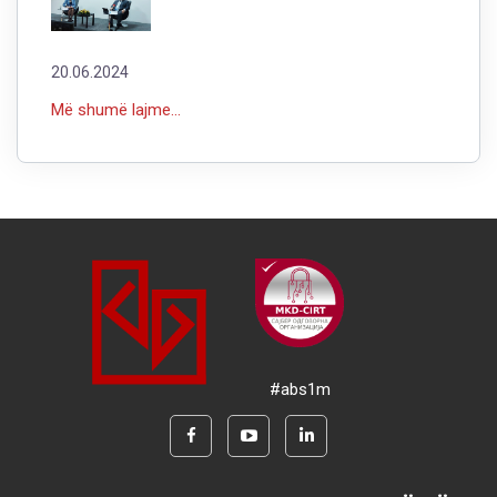
20.06.2024
Më shumë lajme...
#abs1m